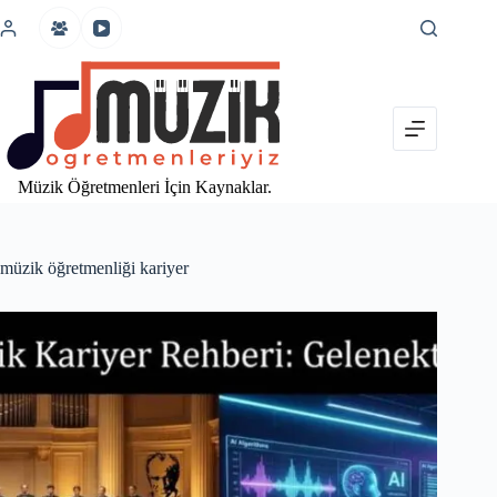
İçeriğe
atla
Müzik Öğretmenleri İçin Kaynaklar.
müzik öğretmenliği kariyer