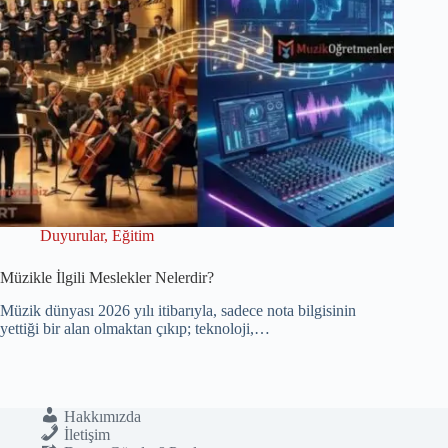
Duyurular
,
Eğitim
Müzikle İlgili Meslekler Nelerdir?
Müzik dünyası 2026 yılı itibarıyla, sadece nota bilgisinin
yettiği bir alan olmaktan çıkıp; teknoloji,…
Hakkımızda
İletişim