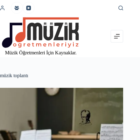
İçeriğe
atla
Müzik Öğretmenleri İçin Kaynaklar.
müzik toplantı