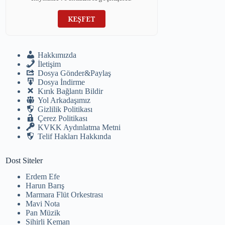
KEŞFET
Hakkımızda
İletişim
Dosya Gönder&Paylaş
Dosya İndirme
Kırık Bağlantı Bildir
Yol Arkadaşımız
Gizlilik Politikası
Çerez Politikası
KVKK Aydınlatma Metni
Telif Hakları Hakkında
Dost Siteler
Erdem Efe
Harun Barış
Marmara Flüt Orkestrası
Mavi Nota
Pan Müzik
Sihirli Keman