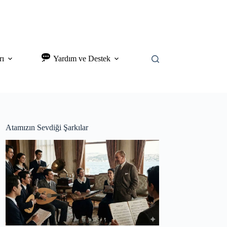
rı
Yardım ve Destek
Atamızın Sevdiği Şarkılar