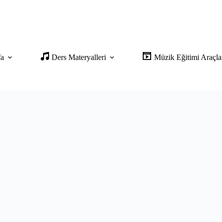
fa
Ders Materyalleri
Müzik Eğitimi Araçla