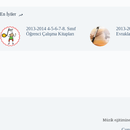
En İyiler
2013-2014 4-5-6-7-8. Sınıf
2013-20
Öğrenci Çalışma Kitapları
Evrakla
Müzik eğitimine
Cop