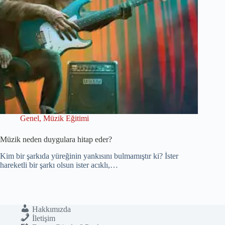
Genel
,
Müzik Eğitimi
Müzik neden duygulara hitap eder?
Kim bir şarkıda yüreğinin yankısını bulmamıştır ki? İster
hareketli bir şarkı olsun ister acıklı,…
Hakkımızda
İletişim