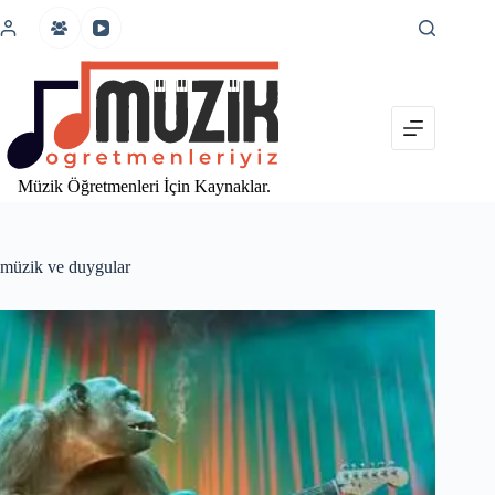
İçeriğe
atla
Müzik Öğretmenleri İçin Kaynaklar.
müzik ve duygular