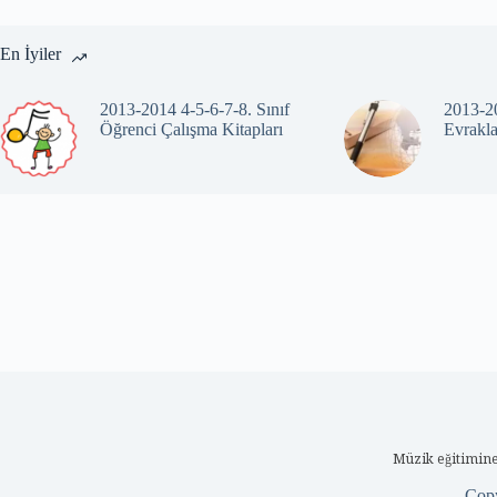
En İyiler
2013-2014 4-5-6-7-8. Sınıf
2013-20
Öğrenci Çalışma Kitapları
Evrakla
Müzik eğitimine
Cop