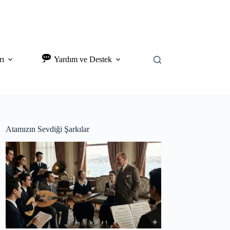
rı
Yardım ve Destek
Atamızın Sevdiği Şarkılar