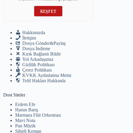
KEŞFET
Hakkımızda
İletişim
Dosya Gönder&Paylaş
Dosya İndirme
Kırık Bağlantı Bildir
Yol Arkadaşımız
Gizlilik Politikası
Çerez Politikası
KVKK Aydınlatma Metni
Telif Hakları Hakkında
Dost Siteler
Erdem Efe
Harun Barış
Marmara Flüt Orkestrası
Mavi Nota
Pan Müzik
Sihirli Keman