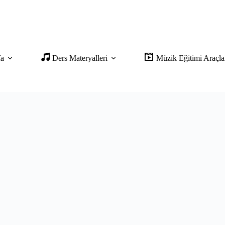
fa
Ders Materyalleri
Müzik Eğitimi Araçla