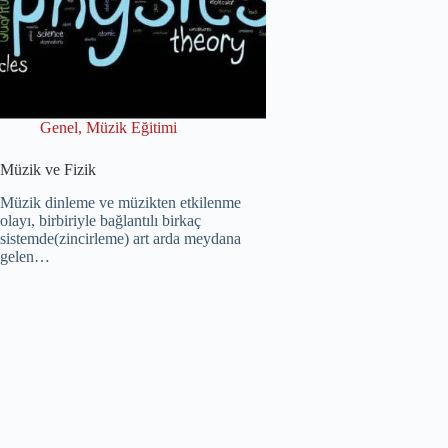
Genel
,
Müzik Eğitimi
Müzik ve Fizik
Müzik dinleme ve müzikten etkilenme
olayı, birbiriyle bağlantılı birkaç
sistemde(zincirleme) art arda meydana
gelen…