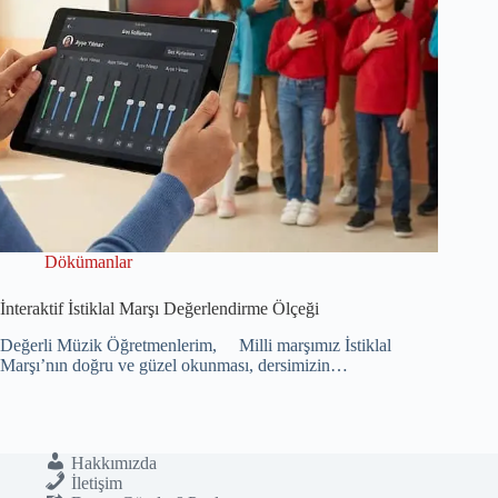
Dökümanlar
İnteraktif İstiklal Marşı Değerlendirme Ölçeği
Değerli Müzik Öğretmenlerim, Milli marşımız İstiklal
Marşı’nın doğru ve güzel okunması, dersimizin…
Hakkımızda
İletişim