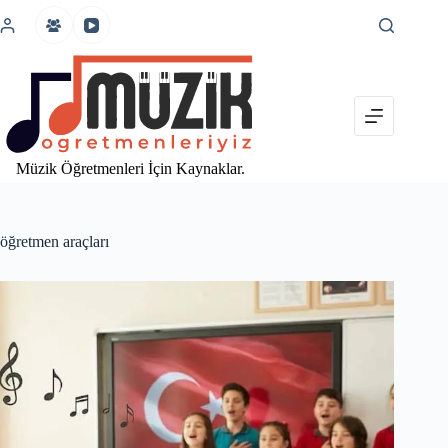
İçeriğe
atla
Müzik Öğretmenleri İçin Kaynaklar.
öğretmen araçları