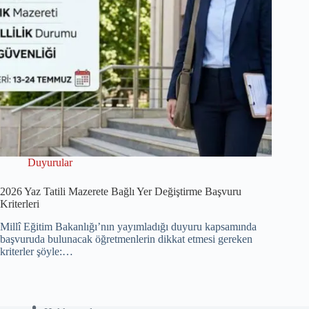
Duyurular
2026 Yaz Tatili Mazerete Bağlı Yer Değiştirme Başvuru
Kriterleri
Millî Eğitim Bakanlığı’nın yayımladığı duyuru kapsamında
başvuruda bulunacak öğretmenlerin dikkat etmesi gereken
kriterler şöyle:…