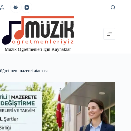
İçeriğe
atla
Müzik Öğretmenleri İçin Kaynaklar.
öğretmen mazeret ataması