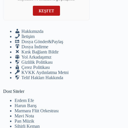
KEŞFET
Hakkımızda
İletişim
Dosya Gönder&Paylaş
Dosya İndirme
Kırık Bağlantı Bildir
Yol Arkadaşımız
Gizlilik Politikası
Çerez Politikası
KVKK Aydınlatma Metni
Telif Hakları Hakkında
Dost Siteler
Erdem Efe
Harun Barış
Marmara Flüt Orkestrası
Mavi Nota
Pan Müzik
Sihirli Keman