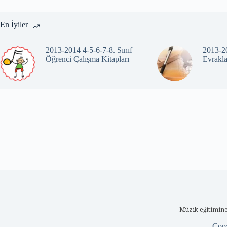
En İyiler
2013-2014 4-5-6-7-8. Sınıf
2013-20
Öğrenci Çalışma Kitapları
Evrakla
Müzik eğitimine
Cop