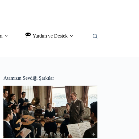
rı
Yardım ve Destek
Atamızın Sevdiği Şarkılar