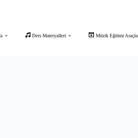
fa
Ders Materyalleri
Müzik Eğitimi Araçla