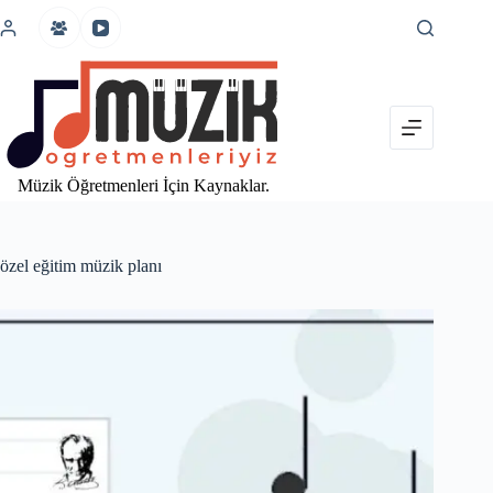
İçeriğe
atla
Müzik Öğretmenleri İçin Kaynaklar.
özel eğitim müzik planı