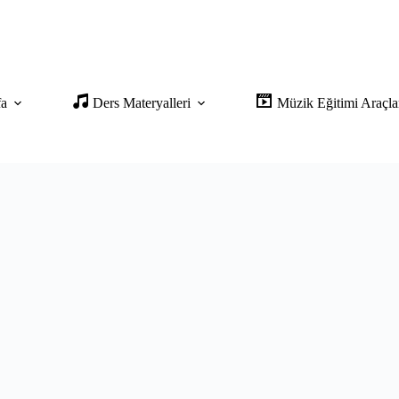
fa
Ders Materyalleri
Müzik Eğitimi Araçla