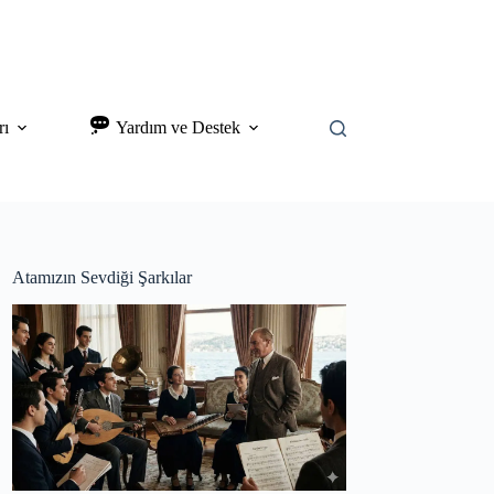
rı
Yardım ve Destek
Atamızın Sevdiği Şarkılar