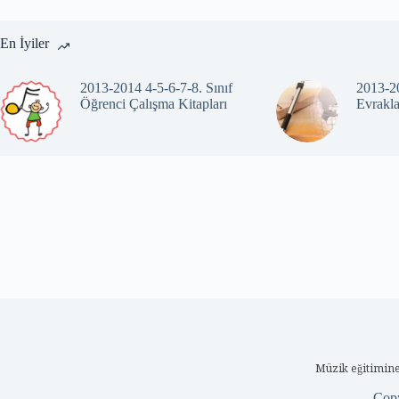
En İyiler
2013-2014 4-5-6-7-8. Sınıf
2013-20
Öğrenci Çalışma Kitapları
Evrakla
Müzik eğitimine
Cop