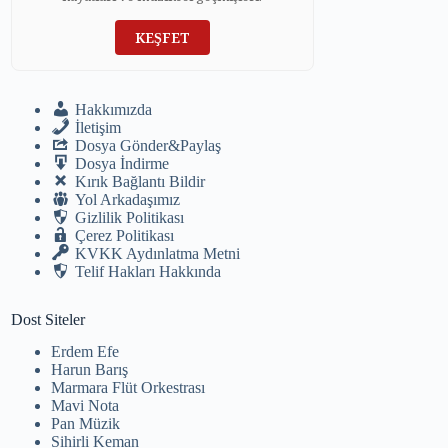
KEŞFET
Hakkımızda
İletişim
Dosya Gönder&Paylaş
Dosya İndirme
Kırık Bağlantı Bildir
Yol Arkadaşımız
Gizlilik Politikası
Çerez Politikası
KVKK Aydınlatma Metni
Telif Hakları Hakkında
Dost Siteler
Erdem Efe
Harun Barış
Marmara Flüt Orkestrası
Mavi Nota
Pan Müzik
Sihirli Keman