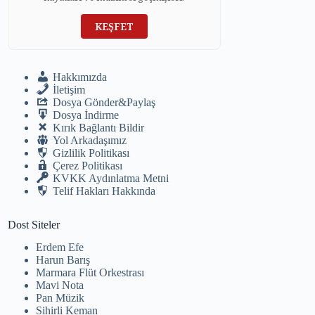
KEŞFET
Hakkımızda
İletişim
Dosya Gönder&Paylaş
Dosya İndirme
Kırık Bağlantı Bildir
Yol Arkadaşımız
Gizlilik Politikası
Çerez Politikası
KVKK Aydınlatma Metni
Telif Hakları Hakkında
Dost Siteler
Erdem Efe
Harun Barış
Marmara Flüt Orkestrası
Mavi Nota
Pan Müzik
Sihirli Keman