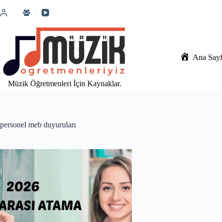
İçeriğe
atla
Ana Say
Müzik Öğretmenleri İçin Kaynaklar.
personel meb duyuruları