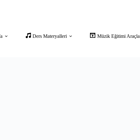
fa
Ders Materyalleri
Müzik Eğitimi Araçla