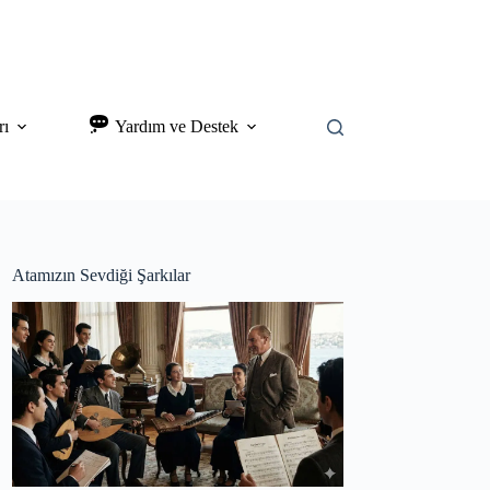
rı
Yardım ve Destek
Atamızın Sevdiği Şarkılar