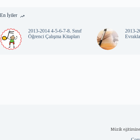
En İyiler
2013-2014 4-5-6-7-8. Sınıf
2013-20
Öğrenci Çalışma Kitapları
Evrakla
Müzik eğitimine
Cop