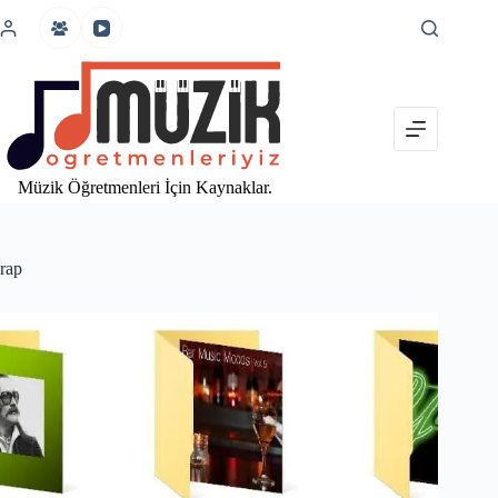
İçeriğe
atla
Müzik Öğretmenleri İçin Kaynaklar.
rap