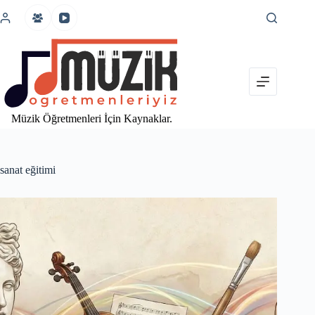
İçeriğe
atla
Müzik Öğretmenleri İçin Kaynaklar.
sanat eğitimi