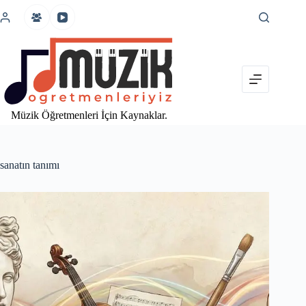
İçeriğe
atla
Müzik Öğretmenleri İçin Kaynaklar.
sanatın tanımı