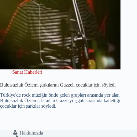
Sanat Haberleri
Bulutsuzluk Özlemi şarkılarını Gazzeli çocuklar için söyledi
Türkiye'de rock müziğin önde gelen grupları arasında yer alan
Bulutsuzluk Özlemi, İsrail'in Gazze'yi işgali sırasında katlettiği
çocuklar için şarkılar söyledi.
Hakkımızda