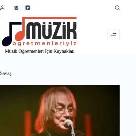
İçeriğe
atla
Müzik Öğretmenleri İçin Kaynaklar.
Savaş