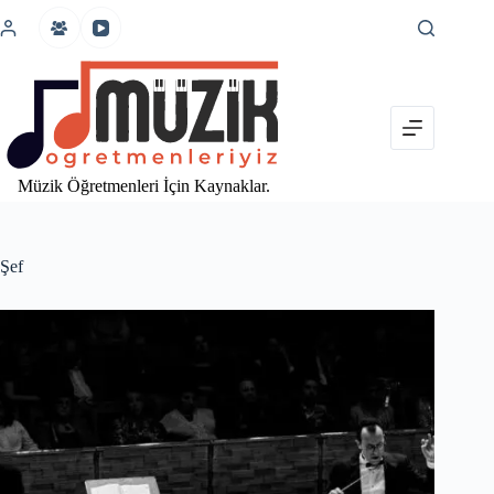
İçeriğe
atla
Müzik Öğretmenleri İçin Kaynaklar.
Şef