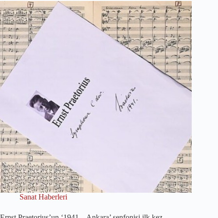
Sanat Haberleri
Ernst Praetorius’un ‘1941 – Ankara’ senfonisi ilk kez