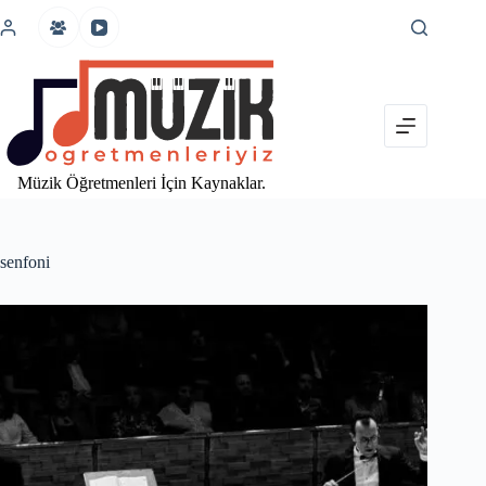
İçeriğe
atla
Müzik Öğretmenleri İçin Kaynaklar.
senfoni