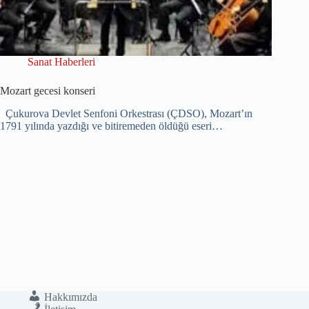
Sanat Haberleri
Mozart gecesi konseri
Çukurova Devlet Senfoni Orkestrası (ÇDSO), Mozart’ın
1791 yılında yazdığı ve bitiremeden öldüğü eseri…
Hakkımızda