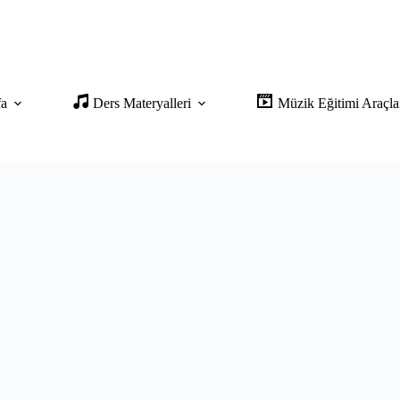
fa
Ders Materyalleri
Müzik Eğitimi Araçla