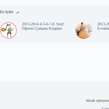
En İyiler
2013-2014 4-5-6-7-8. Sınıf
2013-20
Öğrenci Çalışma Kitapları
Evrakla
Müzik eğitimine
Cop