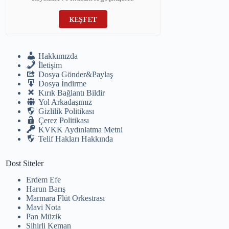
KEŞFET
Hakkımızda
İletişim
Dosya Gönder&Paylaş
Dosya İndirme
Kırık Bağlantı Bildir
Yol Arkadaşımız
Gizlilik Politikası
Çerez Politikası
KVKK Aydınlatma Metni
Telif Hakları Hakkında
Dost Siteler
Erdem Efe
Harun Barış
Marmara Flüt Orkestrası
Mavi Nota
Pan Müzik
Sihirli Keman