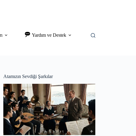
rı
Yardım ve Destek
Atamızın Sevdiği Şarkılar