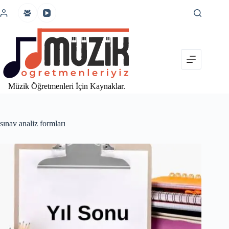
İçeriğe
atla
Müzik Öğretmenleri İçin Kaynaklar.
sınav analiz formları