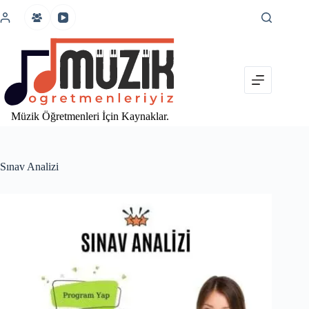
İçeriğe
atla
Müzik Öğretmenleri İçin Kaynaklar.
Sınav Analizi