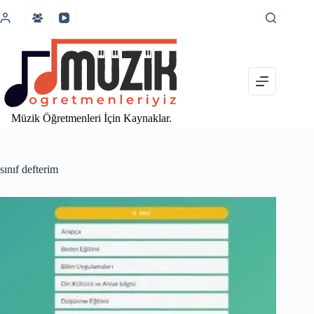
İçeriğe
atla
Müzik Öğretmenleri İçin Kaynaklar.
sınıf defterim