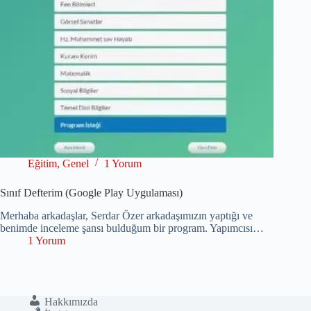
Eğitim
,
Genel
1 Yorum
Sınıf Defterim (Google Play Uygulaması)
Merhaba arkadaşlar, Serdar Özer arkadaşımızın yaptığı ve
benimde inceleme şansı bulduğum bir program. Yapımcısı…
1 Yorum
Hakkımızda