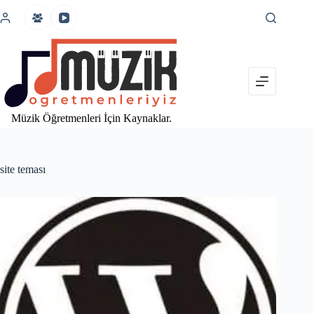
İçeriğe
atla
Müzik Öğretmenleri İçin Kaynaklar.
site teması