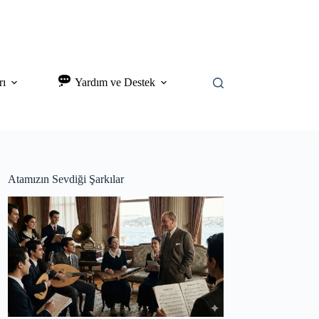
rı
Yardım ve Destek
Atamızın Sevdiği Şarkılar