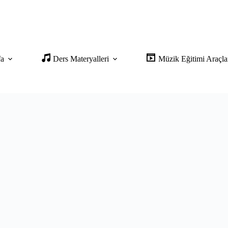
fa
Ders Materyalleri
Müzik Eğitimi Araçla