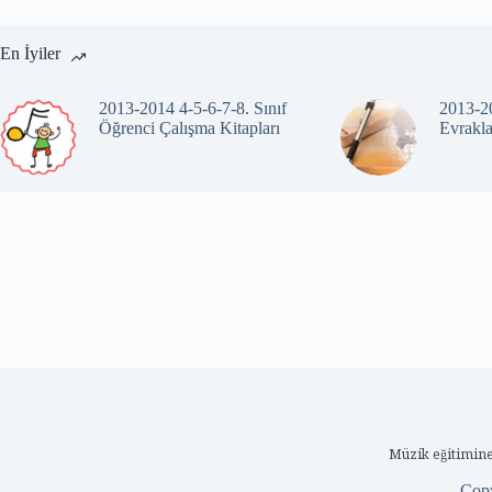
En İyiler
2013-2014 4-5-6-7-8. Sınıf
2013-20
Öğrenci Çalışma Kitapları
Evrakla
Müzik eğitimine
Cop