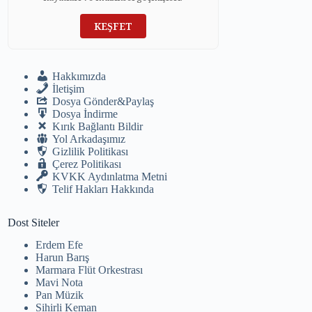
KEŞFET
Hakkımızda
İletişim
Dosya Gönder&Paylaş
Dosya İndirme
Kırık Bağlantı Bildir
Yol Arkadaşımız
Gizlilik Politikası
Çerez Politikası
KVKK Aydınlatma Metni
Telif Hakları Hakkında
Dost Siteler
Erdem Efe
Harun Barış
Marmara Flüt Orkestrası
Mavi Nota
Pan Müzik
Sihirli Keman