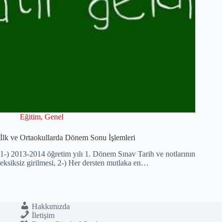
Eğitim
,
Genel
İlk ve Ortaokullarda Dönem Sonu İşlemleri
1-) 2013-2014 öğretim yılı 1. Dönem Sınav Tarih ve notlarının
eksiksiz girilmesi, 2-) Her dersten mutlaka en…
Hakkımızda
İletişim