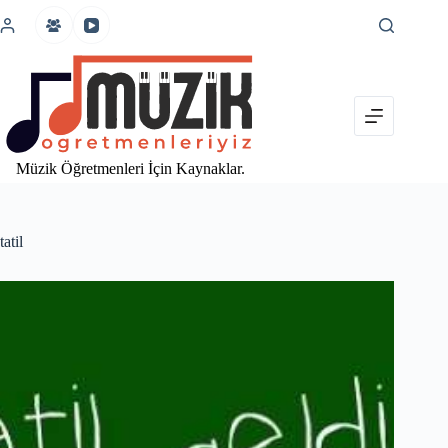
İçeriğe
atla
Müzik Öğretmenleri İçin Kaynaklar.
tatil