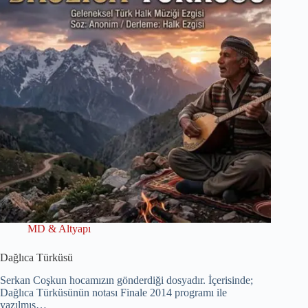
MD & Altyapı
Dağlıca Türküsü
Serkan Coşkun hocamızın gönderdiği dosyadır. İçerisinde;
Dağlıca Türküsünün notası Finale 2014 programı ile
yazılmış…