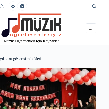
İçeriğe
atla
Müzik Öğretmenleri İçin Kaynaklar.
yıl sonu gösterisi müzikleri