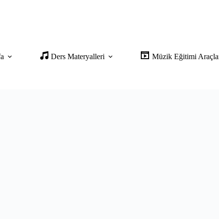
fa
Ders Materyalleri
Müzik Eğitimi Araçla