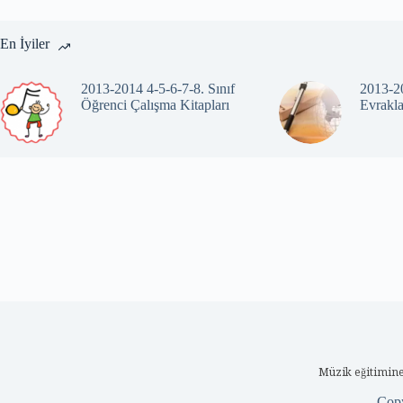
En İyiler
2013-2014 4-5-6-7-8. Sınıf
2013-20
Öğrenci Çalışma Kitapları
Evrakla
Müzik eğitimine
Cop