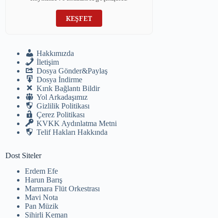
KEŞFET
Hakkımızda
İletişim
Dosya Gönder&Paylaş
Dosya İndirme
Kırık Bağlantı Bildir
Yol Arkadaşımız
Gizlilik Politikası
Çerez Politikası
KVKK Aydınlatma Metni
Telif Hakları Hakkında
Dost Siteler
Erdem Efe
Harun Barış
Marmara Flüt Orkestrası
Mavi Nota
Pan Müzik
Sihirli Keman