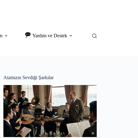
rı
Yardım ve Destek
Atamızın Sevdiği Şarkılar