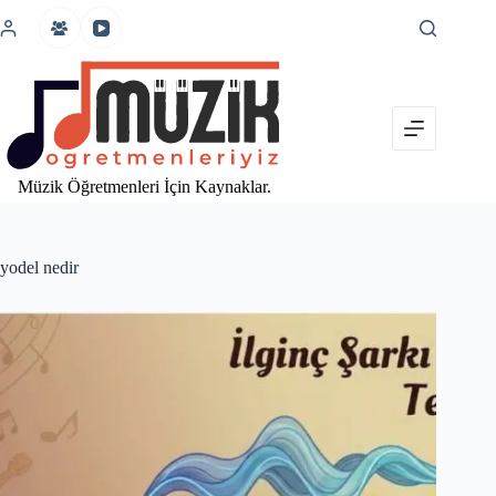
İçeriğe
atla
Müzik Öğretmenleri İçin Kaynaklar.
yodel nedir