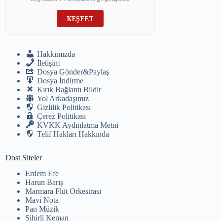
KEŞFET
Hakkımızda
İletişim
Dosya Gönder&Paylaş
Dosya İndirme
Kırık Bağlantı Bildir
Yol Arkadaşımız
Gizlilik Politikası
Çerez Politikası
KVKK Aydınlatma Metni
Telif Hakları Hakkında
Dost Siteler
Erdem Efe
Harun Barış
Marmara Flüt Orkestrası
Mavi Nota
Pan Müzik
Sihirli Keman