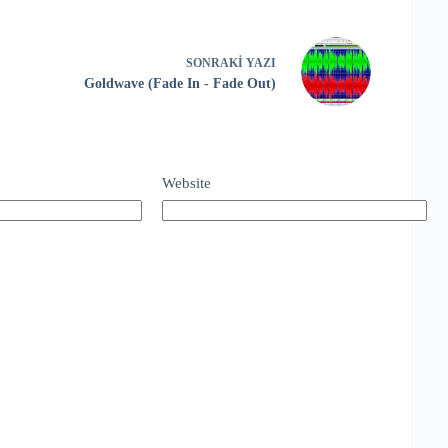
SONRAKI
YAZI
Goldwave (Fade In - Fade Out)
Website