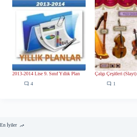
2013-2014 Lise 9. Sınıf Yıllık Plan
Çalgı Çeşitleri (Slayt)
4
1
En İyiler