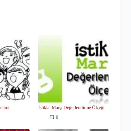
retimi
İstiklal Marşı Değerlendirme Ölçeği
8