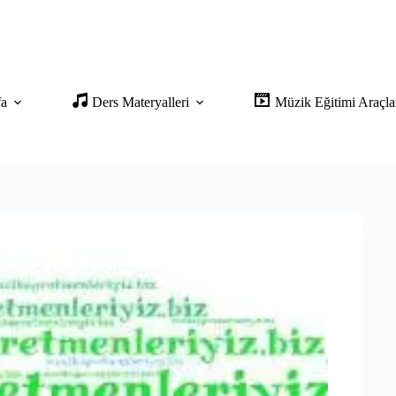
fa
Ders Materyalleri
Müzik Eğitimi Araçla