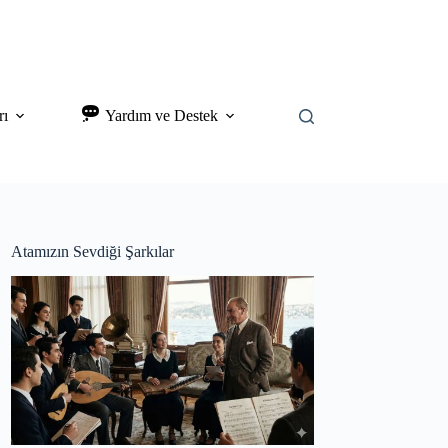
rı
Yardım ve Destek
Atamızın Sevdiği Şarkılar