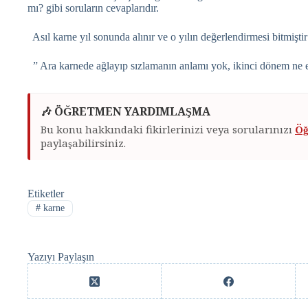
mı? gibi soruların cevaplarıdır.
Asıl karne yıl sonunda alınır ve o yılın değerlendirmesi bitmiştir
” Ara karnede ağlayıp sızlamanın anlamı yok, ikinci dönem ne e
🎶 ÖĞRETMEN YARDIMLAŞMA
Bu konu hakkındaki fikirlerinizi veya sorularınızı
Öğ
paylaşabilirsiniz.
Etiketler
#
karne
Yazıyı Paylaşın