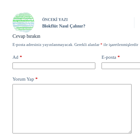
ÖNCEKI
YAZI
Blokflüt Nasıl Çalınır?
Cevap bırakın
E-posta adresiniz yayınlanmayacak.
Gerekli alanlar
*
ile işaretlenmişlerdir
Ad
*
E-posta
*
Yorum Yap
*