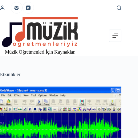
İçeriğe
atla
Müzik Öğretmenleri İçin Kaynaklar.
Etkinlikler