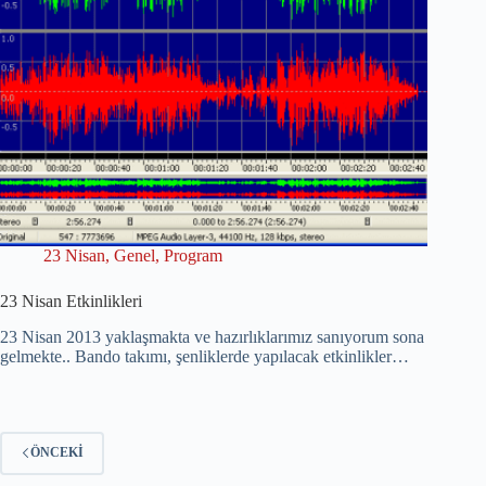
23 Nisan
,
Genel
,
Program
23 Nisan Etkinlikleri
23 Nisan 2013 yaklaşmakta ve hazırlıklarımız sanıyorum sona
gelmekte.. Bando takımı, şenliklerde yapılacak etkinlikler…
ÖNCEKI