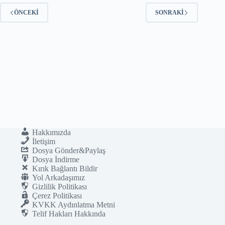
ÖNCEKI
SONRAKI
Hakkımızda
İletişim
Dosya Gönder&Paylaş
Dosya İndirme
Kırık Bağlantı Bildir
Yol Arkadaşımız
Gizlilik Politikası
Çerez Politikası
KVKK Aydınlatma Metni
Telif Hakları Hakkında