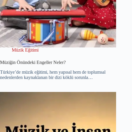
Müzik Eğitimi
Müziğin Önündeki Engeller Neler?
Türkiye’de müzik eğitimi, hem yapısal hem de toplumsal
nedenlerden kaynaklanan bir dizi köklü sorunla…