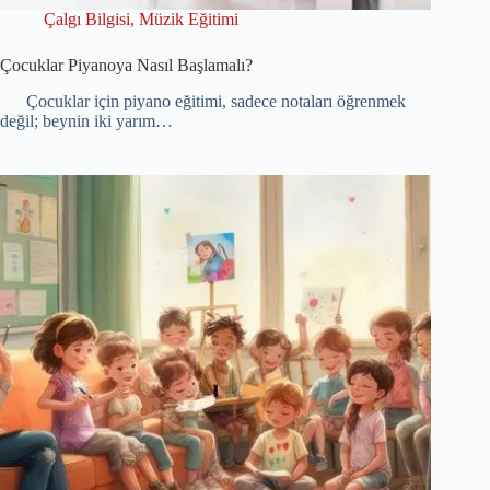
Çalgı Bilgisi
,
Müzik Eğitimi
Çocuklar Piyanoya Nasıl Başlamalı?
Çocuklar için piyano eğitimi, sadece notaları öğrenmek
değil; beynin iki yarım…