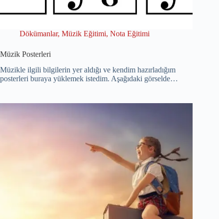
Dökümanlar
,
Müzik Eğitimi
,
Nota Eğitimi
Müzik Posterleri
Müzikle ilgili bilgilerin yer aldığı ve kendim hazırladığım
posterleri buraya yüklemek istedim. Aşağıdaki görselde…