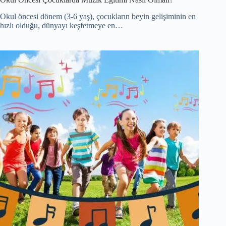
Okul öncesi dönem (3-6 yaş), çocukların beyin gelişiminin en
hızlı olduğu, dünyayı keşfetmeye en…