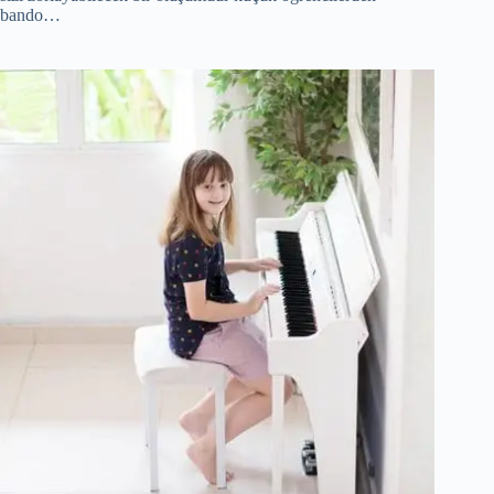
bando…