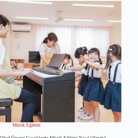
Müzik Eğitimi
Okul Öncesi Çocuklarda Müzik Eğitimi Nasıl Olmalı?