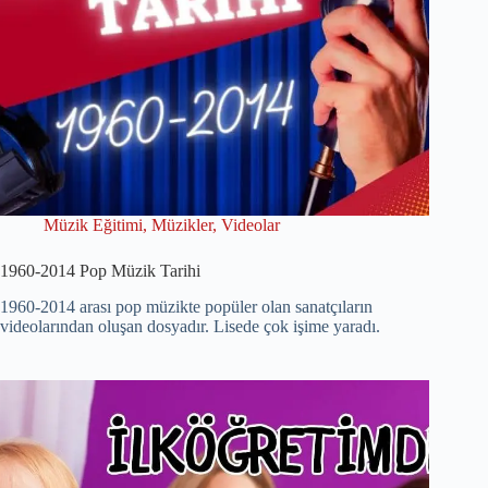
Müzik Eğitimi
,
Müzikler
,
Videolar
1960-2014 Pop Müzik Tarihi
1960-2014 arası pop müzikte popüler olan sanatçıların
videolarından oluşan dosyadır. Lisede çok işime yaradı.