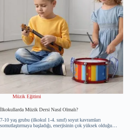
Müzik Eğitimi
İlkokullarda Müzik Dersi Nasıl Olmalı?
7-10 yaş grubu (ilkokul 1-4. sınıf) soyut kavramları
somutlaştırmaya başladığı, enerjisinin çok yüksek olduğu…