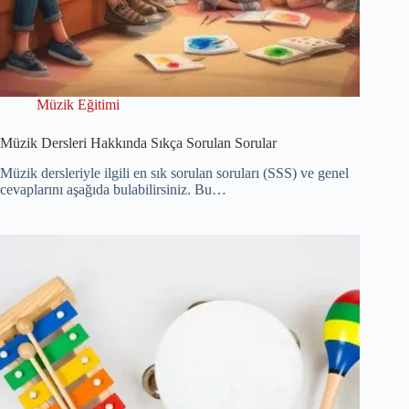
Müzik Eğitimi
Müzik Dersleri Hakkında Sıkça Sorulan Sorular
Müzik dersleriyle ilgili en sık sorulan soruları (SSS) ve genel
cevaplarını aşağıda bulabilirsiniz. Bu…