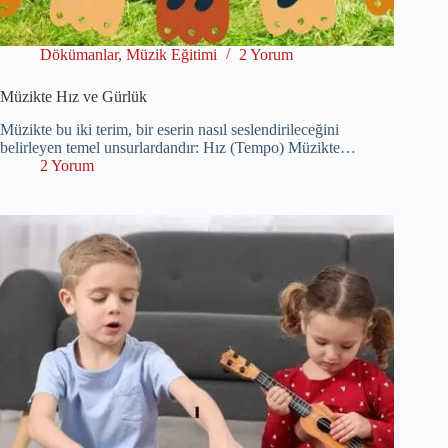
Dökümanlar
,
Müzik Eğitimi
2 Yorum
Müzikte Hız ve Gürlük
Müzikte bu iki terim, bir eserin nasıl seslendirileceğini
belirleyen temel unsurlardandır: Hız (Tempo) Müzikte…
2 Yorum