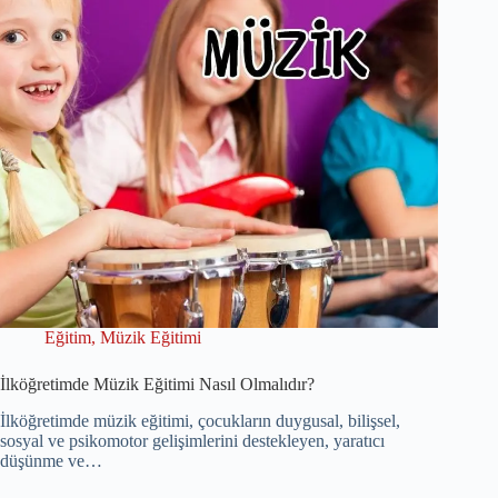
Eğitim
,
Müzik Eğitimi
İlköğretimde Müzik Eğitimi Nasıl Olmalıdır?
İlköğretimde müzik eğitimi, çocukların duygusal, bilişsel,
sosyal ve psikomotor gelişimlerini destekleyen, yaratıcı
düşünme ve…