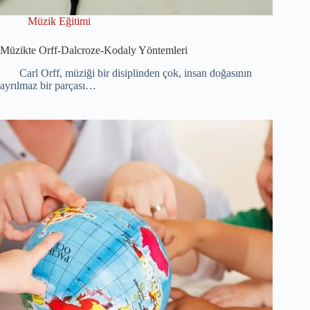
Müzik Eğitimi
Müzikte Orff-Dalcroze-Kodaly Yöntemleri
Carl Orff, müziği bir disiplinden çok, insan doğasının
ayrılmaz bir parçası…