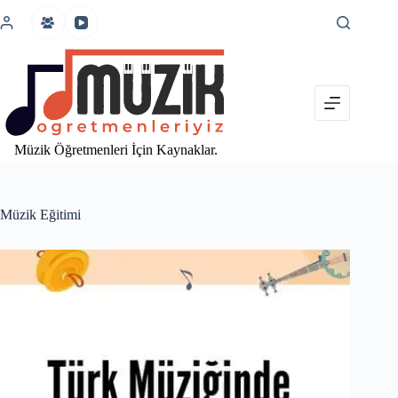
İçeriğe
atla
Müzik Öğretmenleri İçin Kaynaklar.
Müzik Eğitimi