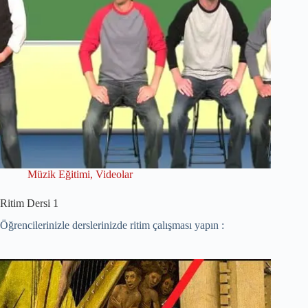
Müzik Eğitimi
,
Videolar
Ritim Dersi 1
Öğrencilerinizle derslerinizde ritim çalışması yapın :