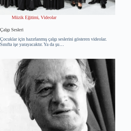
Müzik Eğitimi
,
Videolar
Çalgı Sesleri
Çocuklar için hazırlanmış çalgı seslerini gösteren videolar.
Sınıfta işe yarayacaktır. Ya da şu…