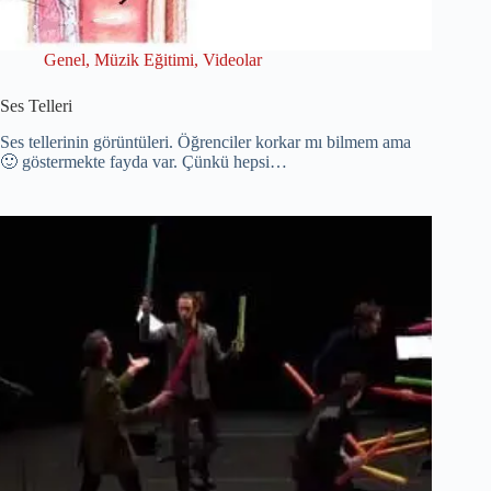
Genel
,
Müzik Eğitimi
,
Videolar
Ses Telleri
Ses tellerinin görüntüleri. Öğrenciler korkar mı bilmem ama
🙂 göstermekte fayda var. Çünkü hepsi…