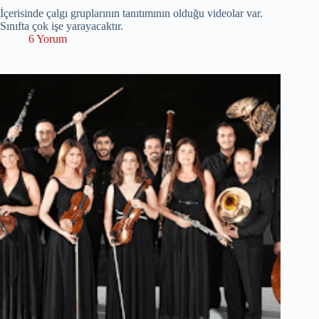
İçerisinde çalgı gruplarının tanıtımının olduğu videolar var.
Sınıfta çok işe yarayacaktır.
6 Yorum