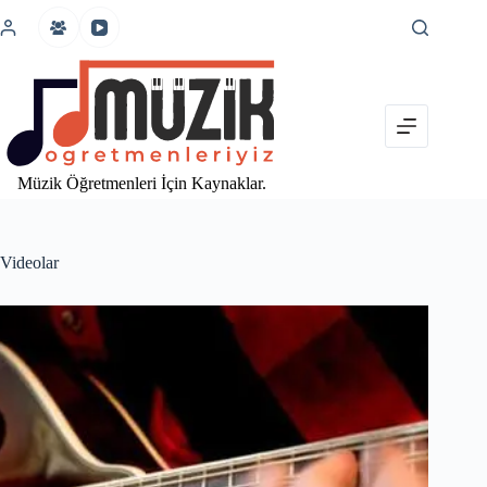
İçeriğe
atla
Müzik Öğretmenleri İçin Kaynaklar.
Videolar