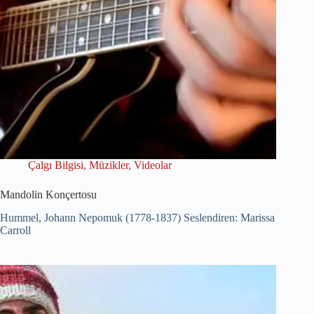
Çalgı Bilgisi
,
Müzikler
,
Videolar
Mandolin Konçertosu
Hummel, Johann Nepomuk (1778-1837) Seslendiren: Marissa
Carroll