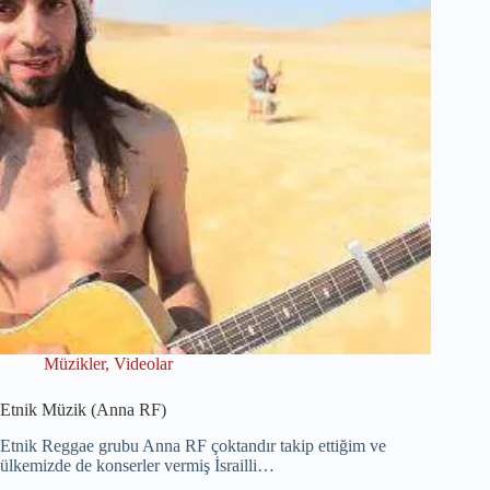
Müzikler
,
Videolar
Etnik Müzik (Anna RF)
Etnik Reggae grubu Anna RF çoktandır takip ettiğim ve
ülkemizde de konserler vermiş İsrailli…