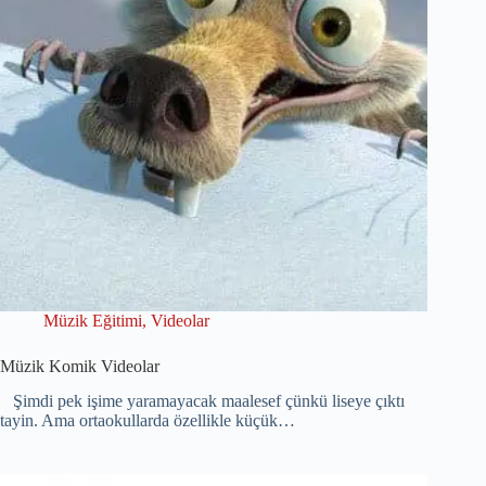
Müzik Eğitimi
,
Videolar
Müzik Komik Videolar
Şimdi pek işime yaramayacak maalesef çünkü liseye çıktı
tayin. Ama ortaokullarda özellikle küçük…