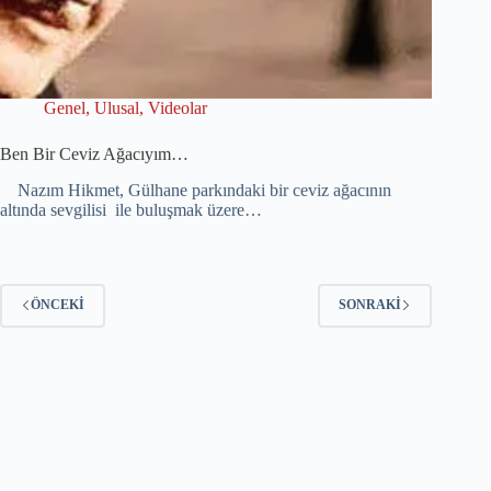
Genel
,
Ulusal
,
Videolar
Ben Bir Ceviz Ağacıyım…
Nazım Hikmet, Gülhane parkındaki bir ceviz ağacının
altında sevgilisi ile buluşmak üzere…
ÖNCEKI
SONRAKI