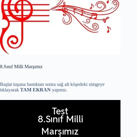
8.Sınıf Milli Marşımız
Başlat tuşuna bastıktan sonra sağ alt köşedeki simgeye
tıklayarak
TAM EKRAN
yapınız.