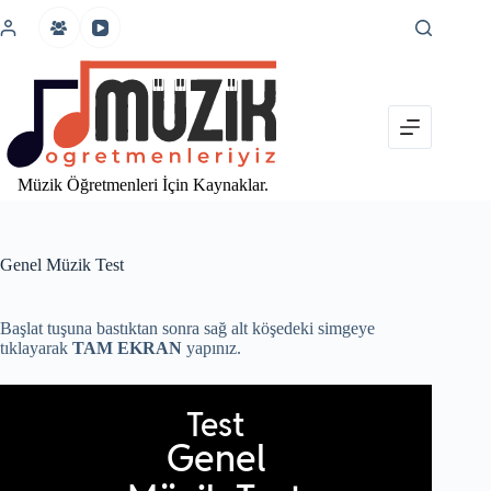
İçeriğe
atla
Müzik Öğretmenleri İçin Kaynaklar.
Genel Müzik Test
Başlat tuşuna bastıktan sonra sağ alt köşedeki simgeye
tıklayarak
TAM EKRAN
yapınız.