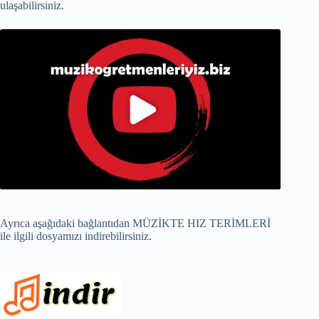
ulaşabilirsiniz.
Ayrıca aşağıdaki bağlantıdan MÜZİKTE HIZ TERİMLERİ
ile ilgili dosyamızı indirebilirsiniz.