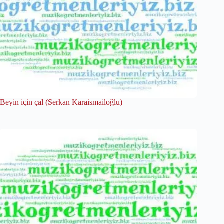
Beyin için çal (Serkan Karaismailoğlu)