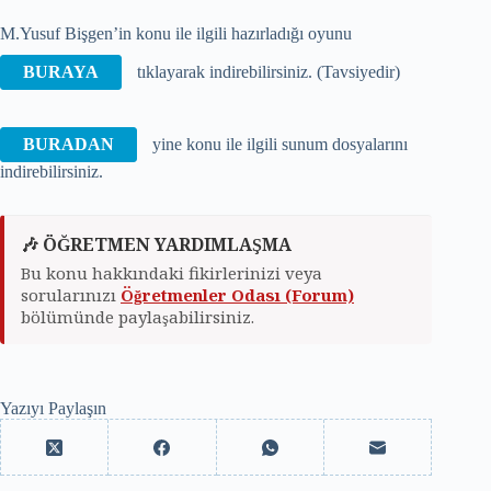
M.Yusuf Bişgen’in konu ile ilgili hazırladığı oyunu
BURAYA
tıklayarak indirebilirsiniz. (Tavsiyedir)
BURADAN
yine konu ile ilgili sunum dosyalarını
indirebilirsiniz.
🎶 ÖĞRETMEN YARDIMLAŞMA
Bu konu hakkındaki fikirlerinizi veya
sorularınızı
Öğretmenler Odası (Forum)
bölümünde paylaşabilirsiniz.
Yazıyı Paylaşın