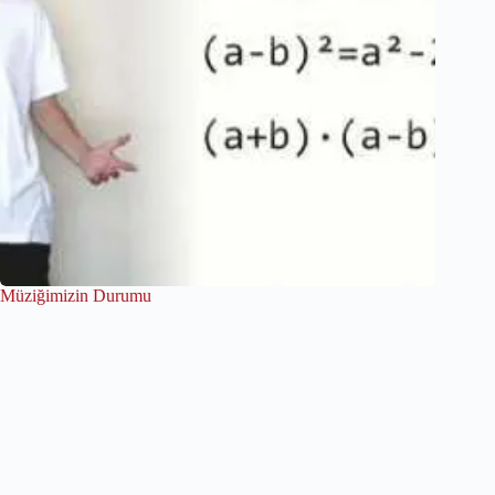
Müziğimizin Durumu