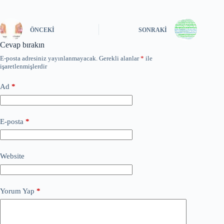
ÖNCEKI
SONRAKI
Cevap bırakın
E-posta adresiniz yayınlanmayacak.
Gerekli alanlar
*
ile
işaretlenmişlerdir
Ad
*
E-posta
*
Website
Yorum Yap
*