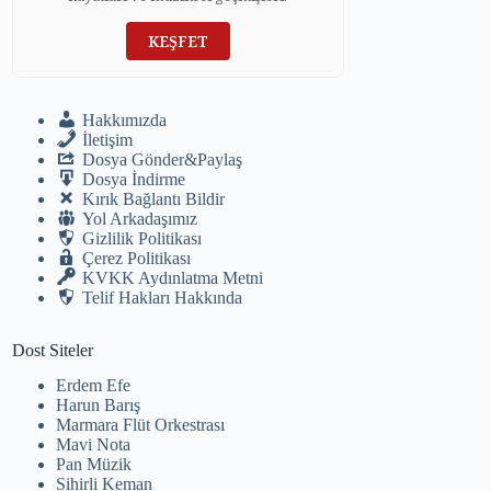
KEŞFET
Hakkımızda
İletişim
Dosya Gönder&Paylaş
Dosya İndirme
Kırık Bağlantı Bildir
Yol Arkadaşımız
Gizlilik Politikası
Çerez Politikası
KVKK Aydınlatma Metni
Telif Hakları Hakkında
Dost Siteler
Erdem Efe
Harun Barış
Marmara Flüt Orkestrası
Mavi Nota
Pan Müzik
Sihirli Keman