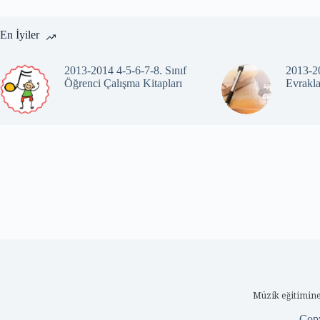
En İyiler
2013-2014 4-5-6-7-8. Sınıf
2013-20
Öğrenci Çalışma Kitapları
Evrakla
Müzik eğitimine
Cop