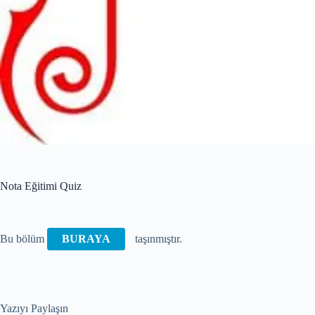
Nota Eğitimi Quiz
Bu bölüm
BURAYA
taşınmıştır.
Yazıyı Paylaşın