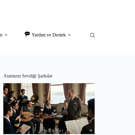
rı
Yardım ve Destek
Atamızın Sevdiği Şarkılar