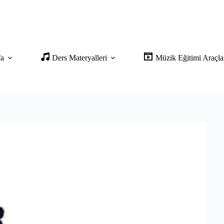
fa
Ders Materyalleri
Müzik Eğitimi Araçla