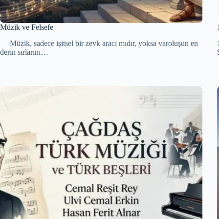
Müzik ve Felsefe
Müzik, sadece işitsel bir zevk aracı mıdır, yoksa varoluşun en
derin sırlarını…