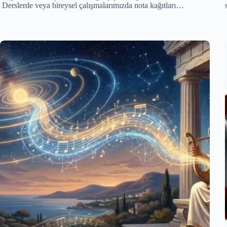
Derslerde veya bireysel çalışmalarımızda nota kağıtları…