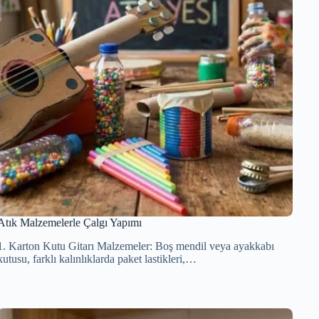
Atık Malzemelerle Çalgı Yapımı
1. Karton Kutu Gitarı Malzemeler: Boş mendil veya ayakkabı
kutusu, farklı kalınlıklarda paket lastikleri,…