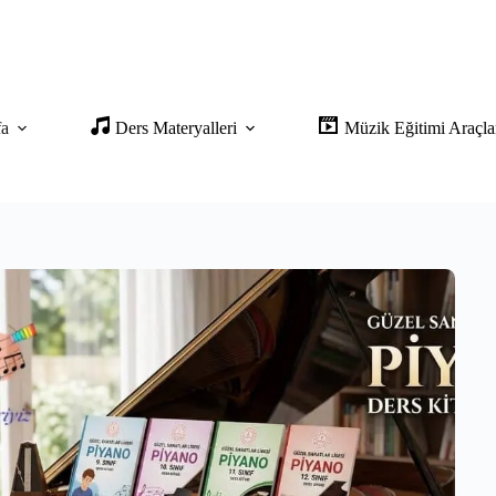
fa
Ders Materyalleri
Müzik Eğitimi Araçla