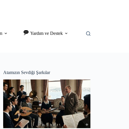
rı
Yardım ve Destek
Atamızın Sevdiği Şarkılar