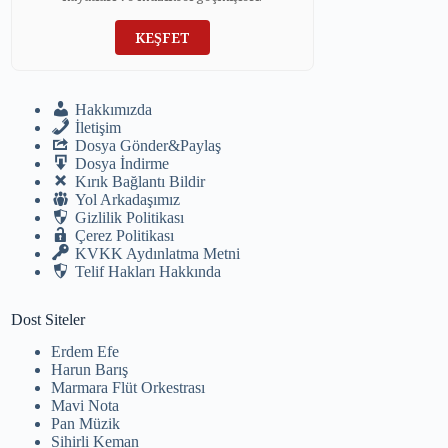
KEŞFET
Hakkımızda
İletişim
Dosya Gönder&Paylaş
Dosya İndirme
Kırık Bağlantı Bildir
Yol Arkadaşımız
Gizlilik Politikası
Çerez Politikası
KVKK Aydınlatma Metni
Telif Hakları Hakkında
Dost Siteler
Erdem Efe
Harun Barış
Marmara Flüt Orkestrası
Mavi Nota
Pan Müzik
Sihirli Keman