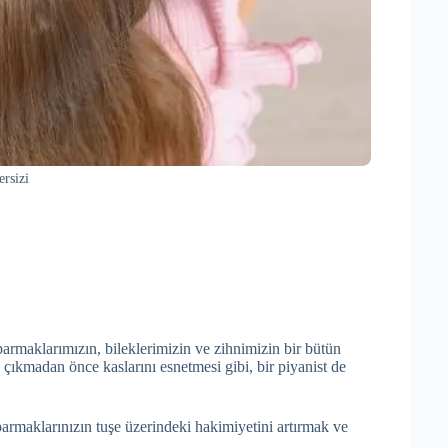
rsizi
maklarımızın, bileklerimizin ve zihnimizin bir bütün
çıkmadan önce kaslarını esnetmesi gibi, bir piyanist de
parmaklarınızın tuşe üzerindeki hakimiyetini artırmak ve