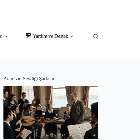
rı
Yardım ve Destek
Atamızın Sevdiği Şarkılar