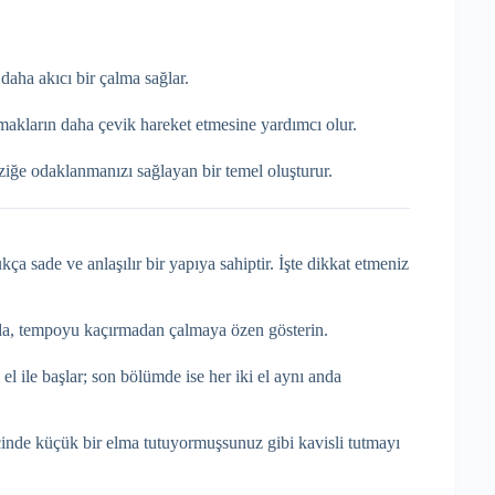
daha akıcı bir çalma sağlar.
makların daha çevik hareket etmesine yardımcı olur.
ğe odaklanmanızı sağlayan bir temel oluşturur.
a sade ve anlaşılır bir yapıya sahiptir. İşte dikkat etmeniz
nda, tempoyu kaçırmadan çalmaya özen gösterin
.
el ile başlar; son bölümde ise her iki el aynı anda
inde küçük bir elma tutuyormuşsunuz gibi kavisli tutmayı