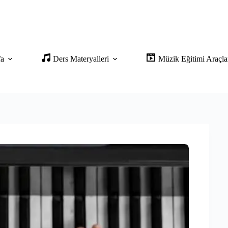
fa
Ders Materyalleri
Müzik Eğitimi Araçla