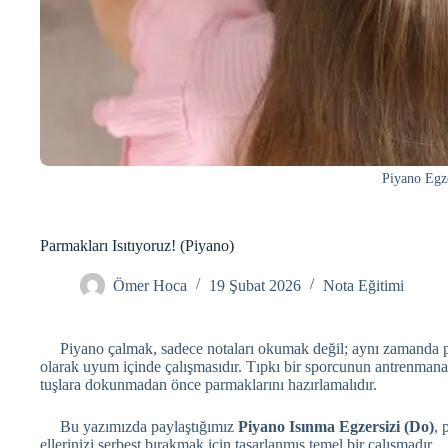
Piyano Egze
Parmakları Isıtıyoruz! (Piyano)
Ömer Hoca
19 Şubat 2026
Nota Eğitimi
Piyano çalmak, sadece notaları okumak değil; aynı zamanda par
olarak uyum içinde çalışmasıdır. Tıpkı bir sporcunun antrenmana 
tuşlara dokunmadan önce parmaklarını hazırlamalıdır.
Bu yazımızda paylaştığımız
Piyano Isınma Egzersizi (Do)
, 
ellerinizi serbest bırakmak için tasarlanmış temel bir çalışmadır.