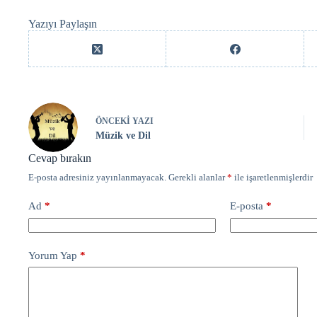
Yazıyı Paylaşın
ÖNCEKI
YAZI
Müzik ve Dil
Cevap bırakın
E-posta adresiniz yayınlanmayacak.
Gerekli alanlar
*
ile işaretlenmişlerdir
Ad
*
E-posta
*
Yorum Yap
*