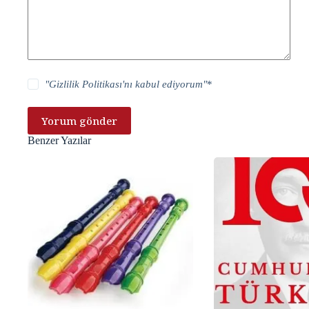
"
Gizlilik Politikası
'nı kabul ediyorum"
*
Yorum gönder
Benzer Yazılar