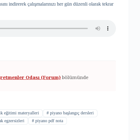
ını indirerek çalışmalarınızı her gün düzenli olarak tekrar
retmenler Odası (Forum)
bölümünde
k eğitimi materyalleri
#
piyano başlangıç dersleri
k egzersizleri
#
piyano pdf nota