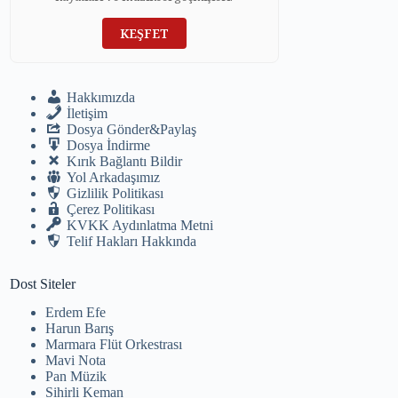
KEŞFET
Hakkımızda
İletişim
Dosya Gönder&Paylaş
Dosya İndirme
Kırık Bağlantı Bildir
Yol Arkadaşımız
Gizlilik Politikası
Çerez Politikası
KVKK Aydınlatma Metni
Telif Hakları Hakkında
Dost Siteler
Erdem Efe
Harun Barış
Marmara Flüt Orkestrası
Mavi Nota
Pan Müzik
Sihirli Keman