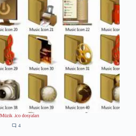
Müzik .ico dosyaları
4