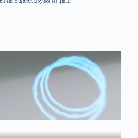
bir etki oluşturur. Böylece ses işitilir.