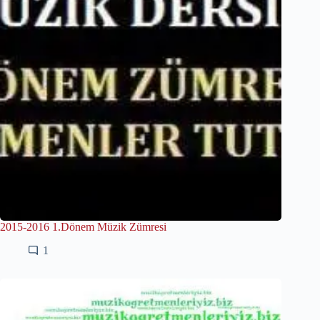
2015-2016 1.Dönem Müzik Zümresi
1