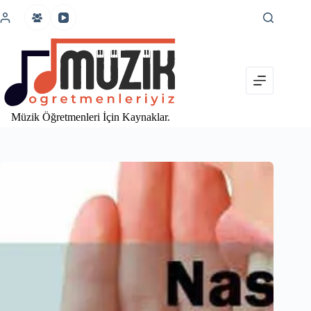
İçeriğe
atla
Müzik Öğretmenleri İçin Kaynaklar.