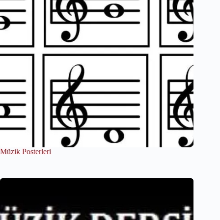
Müzik Posterleri