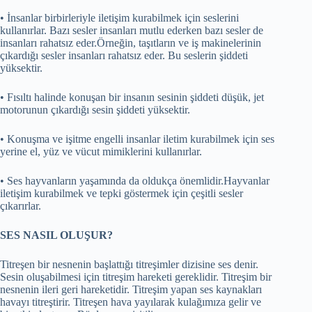
• İnsanlar birbirleriyle iletişim kurabilmek için seslerini
kullanırlar. Bazı sesler insanları mutlu ederken bazı sesler de
insanları rahatsız eder.Örneğin, taşıtların ve iş makinelerinin
çıkardığı sesler insanları rahatsız eder. Bu seslerin şiddeti
yüksektir.
• Fısıltı halinde konuşan bir insanın sesinin şiddeti düşük, jet
motorunun çıkardığı sesin şiddeti yüksektir.
• Konuşma ve işitme engelli insanlar iletim kurabilmek için ses
yerine el, yüz ve vücut mimiklerini kullanırlar.
• Ses hayvanların yaşamında da oldukça önemlidir.Hayvanlar
iletişim kurabilmek ve tepki göstermek için çeşitli sesler
çıkarırlar.
SES NASIL OLUŞUR?
Titreşen bir nesnenin başlattığı titreşimler dizisine ses denir.
Sesin oluşabilmesi için titreşim hareketi gereklidir. Titreşim bir
nesnenin ileri geri hareketidir. Titreşim yapan ses kaynakları
havayı titreştirir. Titreşen hava yayılarak kulağımıza gelir ve