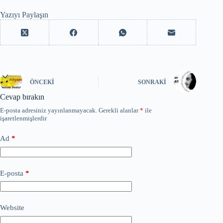
Yazıyı Paylaşın
ÖNCEKI
SONRAKI
Cevap bırakın
E-posta adresiniz yayınlanmayacak.
Gerekli alanlar
*
ile
işaretlenmişlerdir
Ad
*
E-posta
*
Website