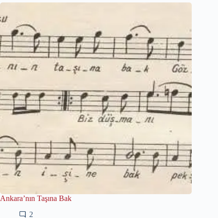
Ankara’nın Taşına Bak
2