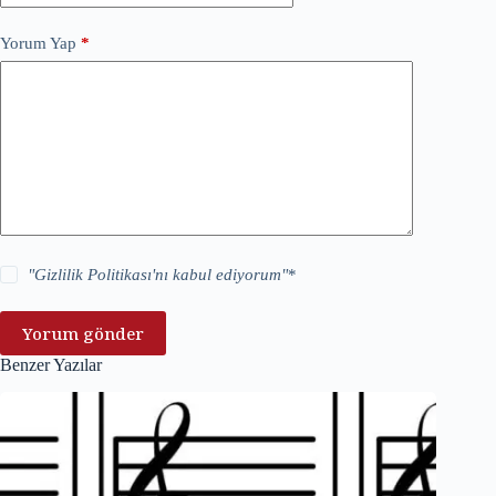
Yorum Yap
*
"
Gizlilik Politikası
'nı kabul ediyorum"
*
Yorum gönder
Benzer Yazılar