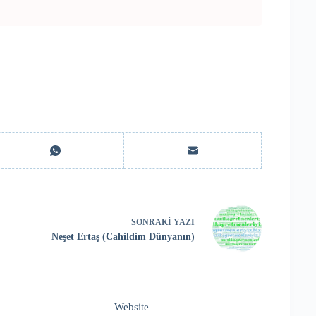
SONRAKI
YAZI
Neşet Ertaş (Cahildim Dünyanın)
Website