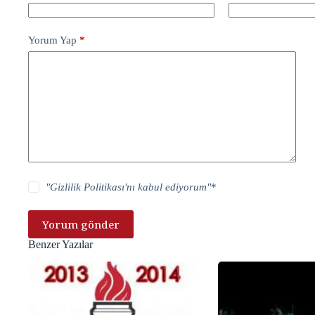
Yorum Yap
*
"
Gizlilik Politikası
'nı kabul ediyorum"
*
Yorum gönder
Benzer Yazılar