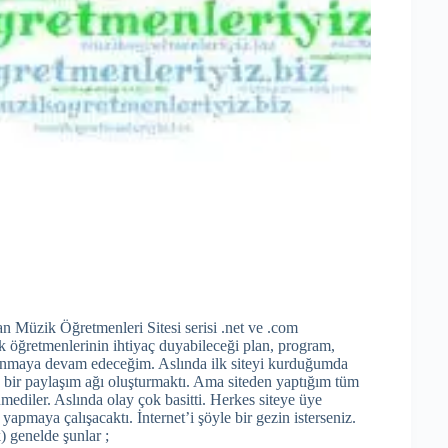
n Müzik Öğretmenleri Sitesi serisi .net ve .com
k öğretmenlerinin ihtiyaç duyabileceği plan, program,
 sunmaya devam edeceğim. Aslında ilk siteyi kurduğumda
 bir paylaşım ağı oluşturmaktı. Ama siteden yaptığım tüm
ediler. Aslında olay çok basitti. Herkes siteye üye
yapmaya çalışacaktı. İnternet’i şöyle bir gezin isterseniz.
) genelde şunlar ;