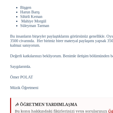
Bişgen
Harun Barış
Sihirli Keman
Mahiye Morgül
Süleyman Tarman
Bu insanların birşeyler paylaştıklarını görürsünüz genellikle. O
3500 civarında. Her birimiz birer materyal paylaşımı yapsak 35
kalmaz sanıyorum.
Değerli katkılarınızı bekliyorum. Benimle iletişim bölümünden bağ
Saygılarımla.
Ömer POLAT
Müzik Öğretmeni
🎶 ÖĞRETMEN YARDIMLAŞMA
Bu konu hakkındaki fikirlerinizi veya sorularınızı
Öğ