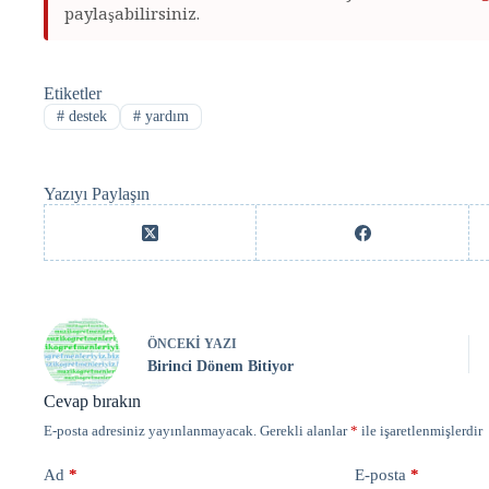
paylaşabilirsiniz.
Etiketler
#
destek
#
yardım
Yazıyı Paylaşın
ÖNCEKI
YAZI
Birinci Dönem Bitiyor
Cevap bırakın
E-posta adresiniz yayınlanmayacak.
Gerekli alanlar
*
ile işaretlenmişlerdir
Ad
*
E-posta
*