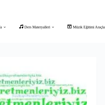
fa
Ders Materyalleri
Müzik Eğitimi Araçla