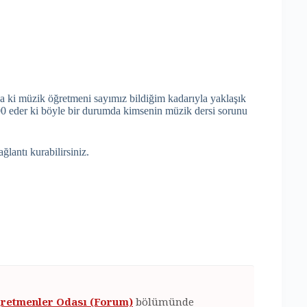
ysa ki müzik öğretmeni sayımız bildiğim kadarıyla yaklaşık
00 eder ki böyle bir durumda kimsenin müzik dersi sorunu
lantı kurabilirsiniz.
retmenler Odası (Forum)
bölümünde