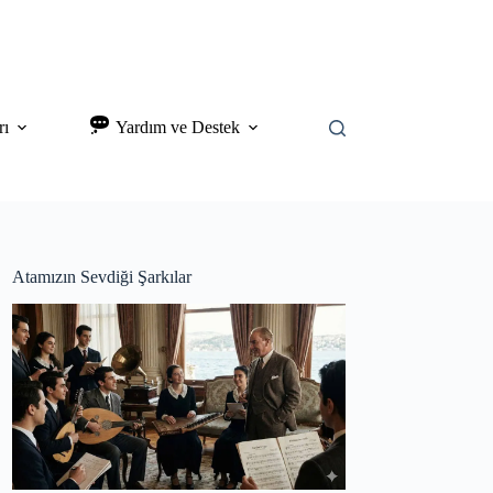
rı
Yardım ve Destek
Atamızın Sevdiği Şarkılar