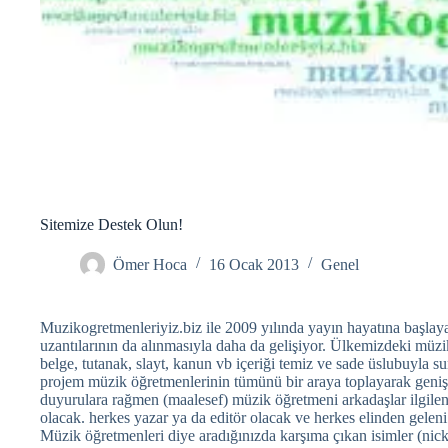
Sitemize Destek Olun!
Ömer Hoca
16 Ocak 2013
Genel
Muzikogretmenleriyiz.biz ile 2009 yılında yayın hayatına başlaya
uzantılarının da alınmasıyla daha da gelişiyor. Ülkemizdeki müzi
belge, tutanak, slayt, kanun vb içeriği temiz ve sade üslubuyla
projem müzik öğretmenlerinin tümünü bir araya toplayarak geniş
duyurulara rağmen (maalesef) müzik öğretmeni arkadaşlar ilgilenm
olacak. herkes yazar ya da editör olacak ve herkes elinden geleni 
Müzik öğretmenleri diye aradığınızda karşıma çıkan isimler (nick