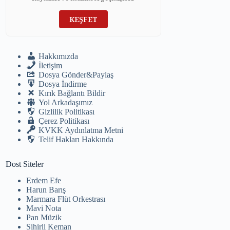
KEŞFET
Hakkımızda
İletişim
Dosya Gönder&Paylaş
Dosya İndirme
Kırık Bağlantı Bildir
Yol Arkadaşımız
Gizlilik Politikası
Çerez Politikası
KVKK Aydınlatma Metni
Telif Hakları Hakkında
Dost Siteler
Erdem Efe
Harun Barış
Marmara Flüt Orkestrası
Mavi Nota
Pan Müzik
Sihirli Keman