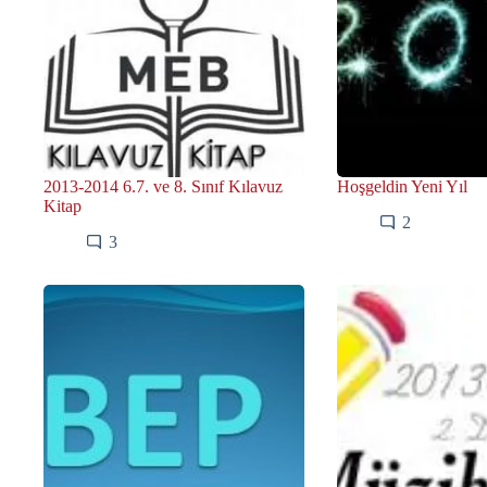
2013-2014 6.7. ve 8. Sınıf Kılavuz
Hoşgeldin Yeni Yıl
Kitap
2
3