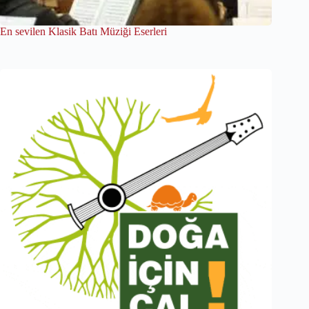
En sevilen Klasik Batı Müziği Eserleri