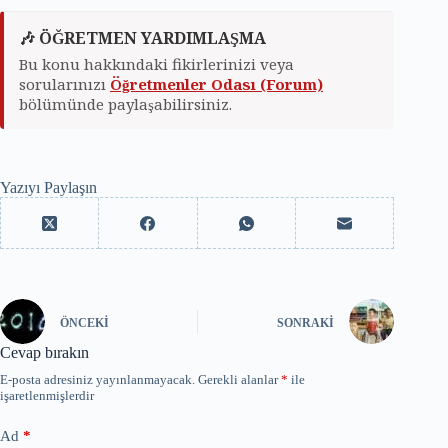
🎶 ÖĞRETMEN YARDIMLAŞMA
Bu konu hakkındaki fikirlerinizi veya
sorularınızı
Öğretmenler Odası (Forum)
bölümünde paylaşabilirsiniz.
Yazıyı Paylaşın
ÖNCEKI
SONRAKI
Cevap bırakın
E-posta adresiniz yayınlanmayacak.
Gerekli alanlar
*
ile
işaretlenmişlerdir
Ad
*