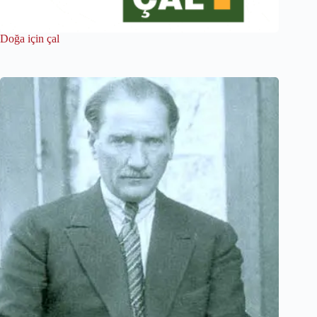
Doğa için çal