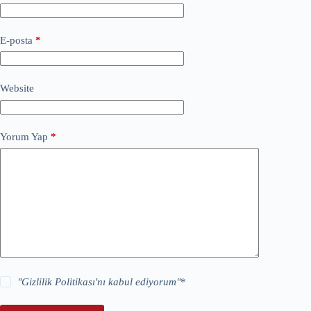
E-posta
*
Website
Yorum Yap
*
"
Gizlilik Politikası
'nı kabul ediyorum"
*