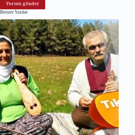
Yorum gönder
Benzer Yazılar