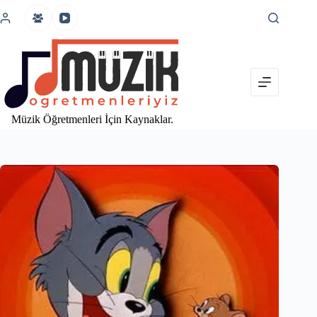
İçeriğe
atla
Müzik Öğretmenleri İçin Kaynaklar.