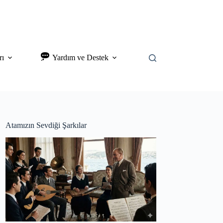
rı
Yardım ve Destek
Atamızın Sevdiği Şarkılar