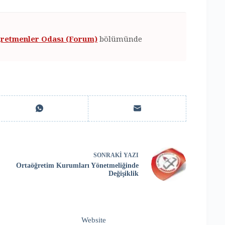
retmenler Odası (Forum)
bölümünde
SONRAKI
YAZI
Ortaöğretim Kurumları Yönetmeliğinde
Değişiklik
Website