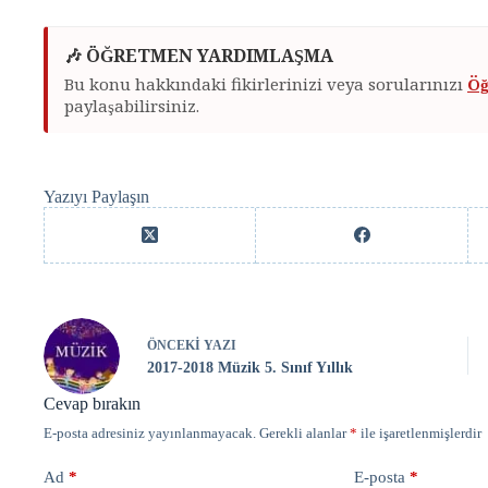
🎶 ÖĞRETMEN YARDIMLAŞMA
Bu konu hakkındaki fikirlerinizi veya sorularınızı
Öğ
paylaşabilirsiniz.
Yazıyı Paylaşın
ÖNCEKI
YAZI
2017-2018 Müzik 5. Sınıf Yıllık
Cevap bırakın
E-posta adresiniz yayınlanmayacak.
Gerekli alanlar
*
ile işaretlenmişlerdir
Ad
*
E-posta
*