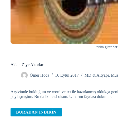
ritim gitar der
A’dan Z’ye Akorlar
Ömer Hoca
16 Eylül 2017
MD & Altyapı
,
Müz
Arşivimde bulduğum ve word ve txt ile hazırlanmış oldukça geni
paylaşmıştım. Bu da ikincisi olsun. Umarım faydası dokunur.
BURADAN İNDİRİN