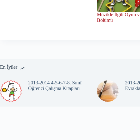
Müzikle İlgili Oyun v
Bölümü
En İyiler
2013-2014 4-5-6-7-8. Sınıf
2013-20
Öğrenci Çalışma Kitapları
Evrakla