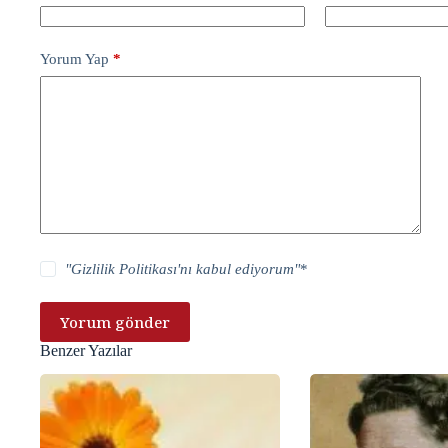
Yorum Yap
*
"
Gizlilik Politikası
'nı kabul ediyorum"
*
Yorum gönder
Benzer Yazılar