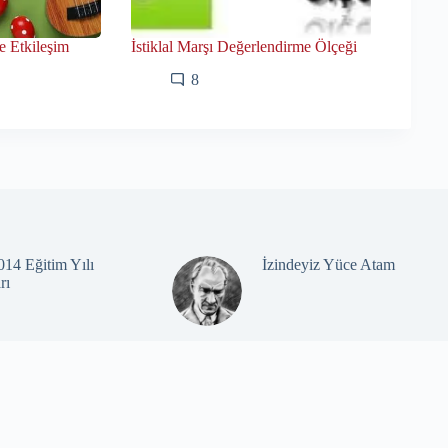
e Etkileşim
İstiklal Marşı Değerlendirme Ölçeği
8
14 Eğitim Yılı
İzindeyiz Yüce Atam
rı