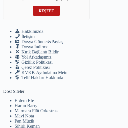
KEŞFET
Hakkımızda
İletişim
Dosya Gönder&Paylaş
Dosya İndirme
Kırık Bağlantı Bildir
Yol Arkadaşımız
Gizlilik Politikası
Çerez Politikası
KVKK Aydınlatma Metni
Telif Hakları Hakkında
Dost Siteler
Erdem Efe
Harun Barış
Marmara Flüt Orkestrası
Mavi Nota
Pan Müzik
Sihirli Keman