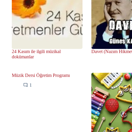
24 Kasım ile ilgili müzikal
Davet (Nazım Hikme
dokümanlar
Müzik Dersi Öğretim Programı
1