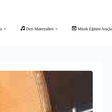
fa
Ders Materyalleri
Müzik Eğitimi Araçla