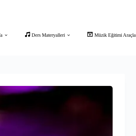
fa
Ders Materyalleri
Müzik Eğitimi Araçla