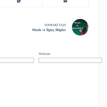
SONRAKI
YAZI
Müzik ve İlginç Bilgiler
Website