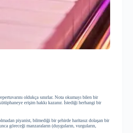
pertuvarını oldukça sınırlar. Nota okumayı bilen bir
 kütüphaneye erişim hakkı kazanır. İstediği herhangi bir
olmadan piyanist, bilmediği bir şehirde haritasız dolaşan bir
unca göreceği manzaraların (duyguların, vurguların,