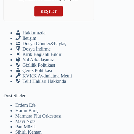
KEŞFET
Hakkımızda
İletişim
Dosya Gönder&Paylaş
Dosya İndirme
Kırık Bağlantı Bildir
Yol Arkadaşımız
Gizlilik Politikası
Çerez Politikası
KVKK Aydınlatma Metni
Telif Hakları Hakkında
Dost Siteler
Erdem Efe
Harun Barış
Marmara Flüt Orkestrası
Mavi Nota
Pan Müzik
Sihirli Keman