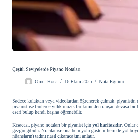
Çeşitli Seviyelerde Piyano Notaları
Ömer Hoca
16 Ekim 2025
Nota Eğitimi
Sadece kulaktan veya videolardan öğrenerek çalmak, piyanistin re
piyanist ise binlerce yıllık müzik birikiminden oluşan devasa bir
eseri bulup kendi başına öğrenebilir.
Kısacası, piyano notaları bir piyanist için
yol haritasıdır
. Onlar 
gezgin gibidir. Notalar ise ona hem yolu gösterir hem de yol boy
nüansların) tadını nasıl çıkaracağını anlatır.