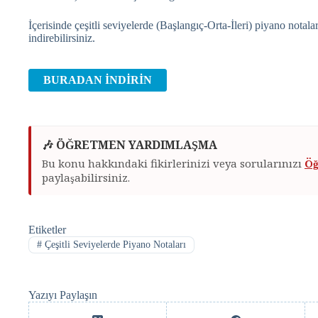
İçerisinde çeşitli seviyelerde (Başlangıç-Orta-İleri) piyano nota
indirebilirsiniz.
BURADAN İNDİRİN
🎶 ÖĞRETMEN YARDIMLAŞMA
Bu konu hakkındaki fikirlerinizi veya sorularınızı
Öğ
paylaşabilirsiniz.
Etiketler
#
Çeşitli Seviyelerde Piyano Notaları
Yazıyı Paylaşın