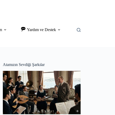
rı
Yardım ve Destek
Atamızın Sevdiği Şarkılar