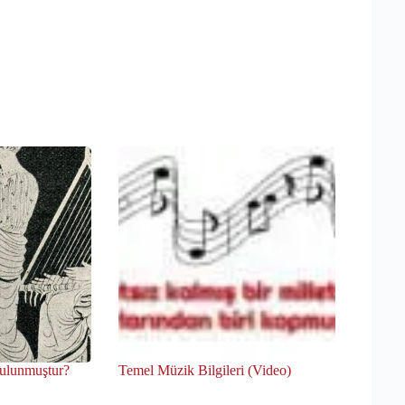
bulunmuştur?
Temel Müzik Bilgileri (Video)