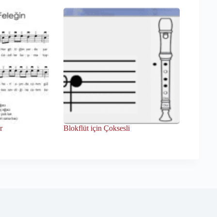
r
Blokflüt için Çoksesli