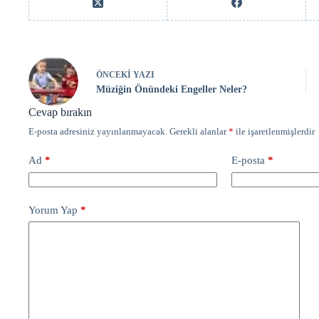
ÖNCEKI
YAZI
Müziğin Önündeki Engeller Neler?
Cevap bırakın
E-posta adresiniz yayınlanmayacak.
Gerekli alanlar
*
ile işaretlenmişlerdir
Ad
*
E-posta
*
Yorum Yap
*