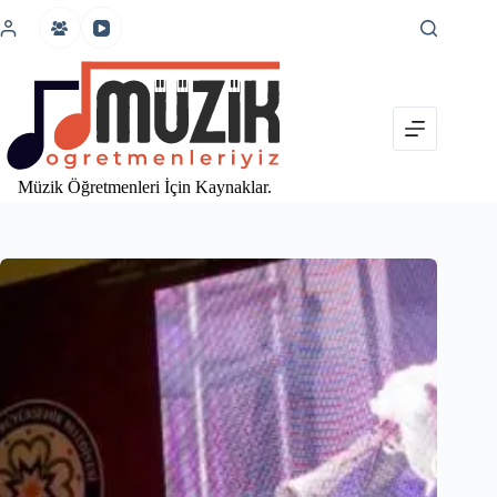
İçeriğe
atla
Müzik Öğretmenleri İçin Kaynaklar.