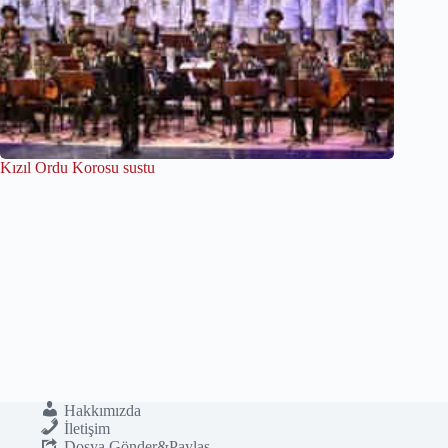
Kızıl Ordu Korosu sustu
Hakkımızda
İletişim
Dosya Gönder&Paylaş