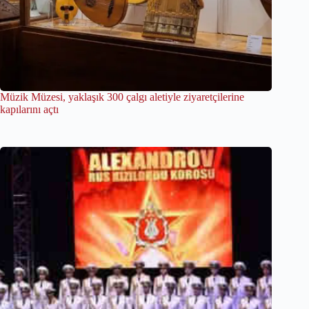
Müzik Müzesi, yaklaşık 300 çalgı aletiyle ziyaretçilerine
kapılarını açtı