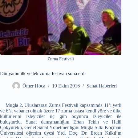
Zurna Festivali
Dünyanın ilk ve tek zurna festivali sona erdi
Ömer Hoca
19 Ekim 2016
Sanat Haberleri
Muğla 2. Uluslararası Zurna Festivali kapsamında 11’i yerli
ve 6’sı yabancı olmak üzere 17 zurna ustası kendi yöre ve ülke
kültürlerini izleyiciler üç gün boyunca izleyiciler ile
buluşturdu. Sanat danışmanlığını Ertan Tekin ve Halil
Çokyürekli, Genel Sanat Yönetmenliğini Muğla Sıtkı Koçman
Üniversitesi öğretim üyesi Yrd. Doç. Dr. Ercan Kılkıl’ın