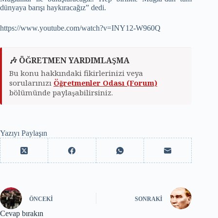
dünyaya barışı haykıracağız” dedi.
https://www.youtube.com/watch?v=INY12-W960Q
🎶 ÖĞRETMEN YARDIMLAŞMA
Bu konu hakkındaki fikirlerinizi veya
sorularınızı
Öğretmenler Odası (Forum)
bölümünde paylaşabilirsiniz.
Yazıyı Paylaşın
ÖNCEKI
SONRAKI
Cevap bırakın