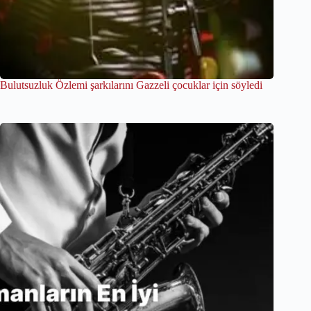
Bulutsuzluk Özlemi şarkılarını Gazzeli çocuklar için söyledi