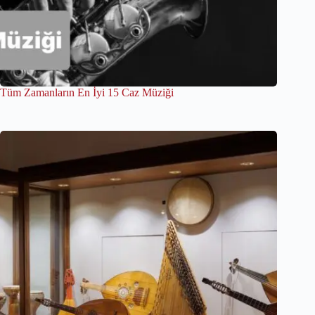
Tüm Zamanların En İyi 15 Caz Müziği