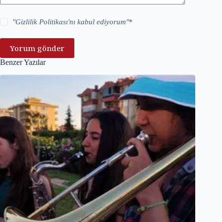
"
Gizlilik Politikası
'nı kabul ediyorum"
*
Yorum gönder
Benzer Yazılar