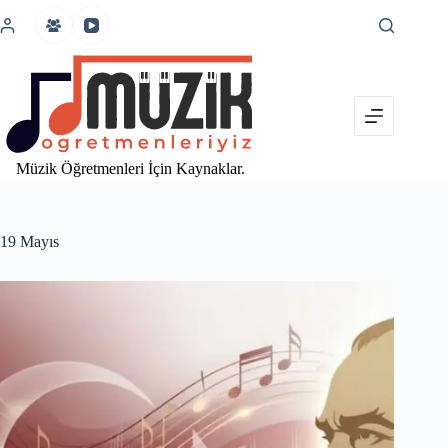
İçeriğe
atla
Müzik Öğretmenleri İçin Kaynaklar.
19 Mayıs