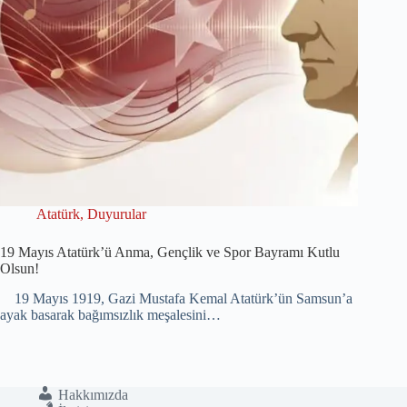
Atatürk
,
Duyurular
19 Mayıs Atatürk’ü Anma, Gençlik ve Spor Bayramı Kutlu
Olsun!
19 Mayıs 1919, Gazi Mustafa Kemal Atatürk’ün Samsun’a
ayak basarak bağımsızlık meşalesini…
Hakkımızda