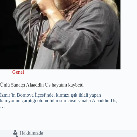
Genel
Ünlü Sanatçı Alaaddin Us hayatını kaybetti
İzmir’in Bornova İlçesi’nde, kırmızı ışık ihlali yapan
kamyonun çarptığı otomobilin sürücüsü sanatçı Alaaddin Us,
…
Hakkımızda