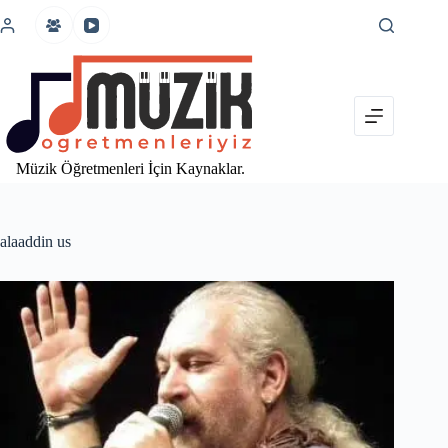
İçeriğe
atla
Müzik Öğretmenleri İçin Kaynaklar.
alaaddin us