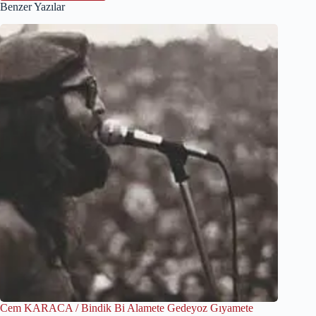
Benzer Yazılar
Cem KARACA / Bindik Bi Alamete Gedeyoz Gıyamete