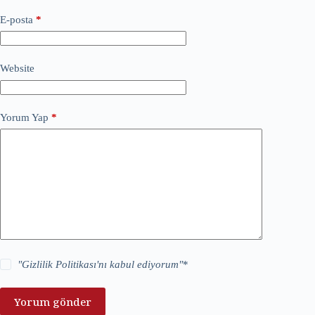
E-posta
*
Website
Yorum Yap
*
"
Gizlilik Politikası
'nı kabul ediyorum"
*
Yorum gönder