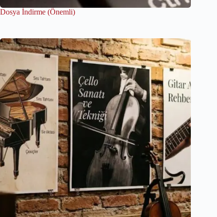
Dosya İndirme (Önemli)