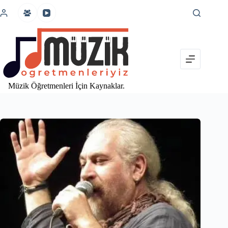
İçeriğe
atla
Müzik Öğretmenleri İçin Kaynaklar.