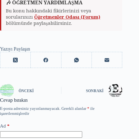
🎶 ÖĞRETMEN YARDIMLAŞMA
Bu konu hakkındaki fikirlerinizi veya
sorularınızı
Öğretmenler Odası (Forum)
bölümünde paylaşabilirsiniz.
Yazıyı Paylaşın
ÖNCEKI
SONRAKI
Cevap bırakın
E-posta adresiniz yayınlanmayacak.
Gerekli alanlar
*
ile
işaretlenmişlerdir
Ad
*