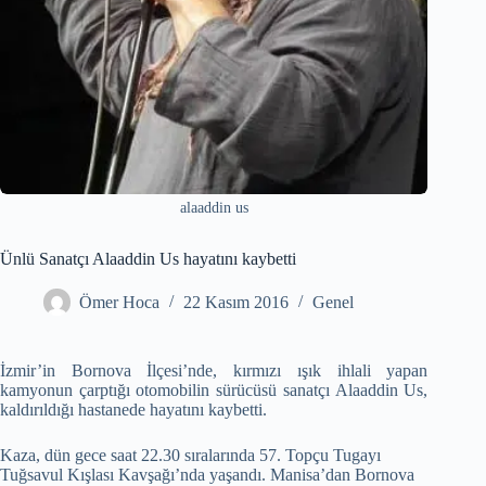
alaaddin us
Ünlü Sanatçı Alaaddin Us hayatını kaybetti
Ömer Hoca
22 Kasım 2016
Genel
İzmir’in Bornova İlçesi’nde, kırmızı ışık ihlali yapan
kamyonun çarptığı otomobilin sürücüsü sanatçı Alaaddin Us,
kaldırıldığı hastanede hayatını kaybetti.
Kaza, dün gece saat 22.30 sıralarında 57. Topçu Tugayı
Tuğsavul Kışlası Kavşağı’nda yaşandı. Manisa’dan Bornova