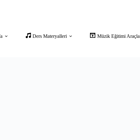
fa
Ders Materyalleri
Müzik Eğitimi Araçla