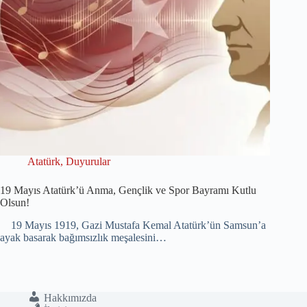
Atatürk
,
Duyurular
19 Mayıs Atatürk’ü Anma, Gençlik ve Spor Bayramı Kutlu
Olsun!
19 Mayıs 1919, Gazi Mustafa Kemal Atatürk’ün Samsun’a
ayak basarak bağımsızlık meşalesini…
Hakkımızda