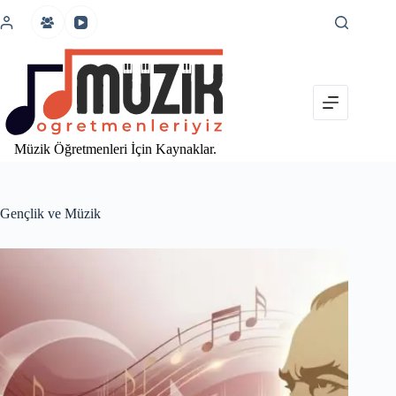
İçeriğe
atla
Müzik Öğretmenleri İçin Kaynaklar.
Gençlik ve Müzik