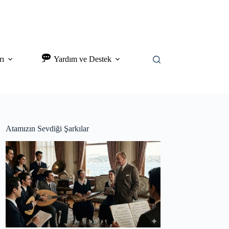
rı
Yardım ve Destek
Atamızın Sevdiği Şarkılar