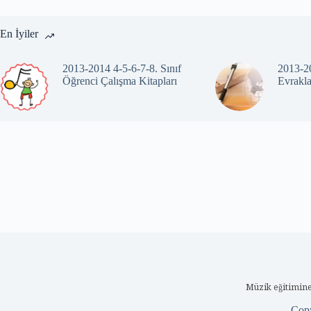
En İyiler
2013-2014 4-5-6-7-8. Sınıf
2013-20
Öğrenci Çalışma Kitapları
Evrakla
Müzik eğitimine
Cop