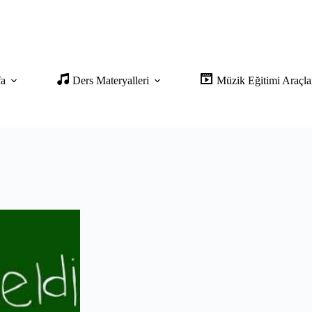
fa
Ders Materyalleri
Müzik Eğitimi Araçla