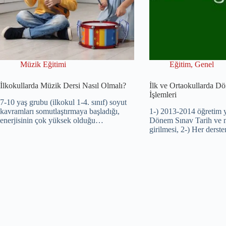
Müzik Eğitimi
Eğitim
,
Genel
İlkokullarda Müzik Dersi Nasıl Olmalı?
İlk ve Ortaokullarda 
İşlemleri
7-10 yaş grubu (ilkokul 1-4. sınıf) soyut
kavramları somutlaştırmaya başladığı,
1-) 2013-2014 öğretim yı
enerjisinin çok yüksek olduğu…
Dönem Sınav Tarih ve no
girilmesi, 2-) Her ders