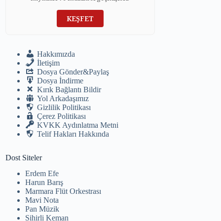
KEŞFET
Hakkımızda
İletişim
Dosya Gönder&Paylaş
Dosya İndirme
Kırık Bağlantı Bildir
Yol Arkadaşımız
Gizlilik Politikası
Çerez Politikası
KVKK Aydınlatma Metni
Telif Hakları Hakkında
Dost Siteler
Erdem Efe
Harun Barış
Marmara Flüt Orkestrası
Mavi Nota
Pan Müzik
Sihirli Keman